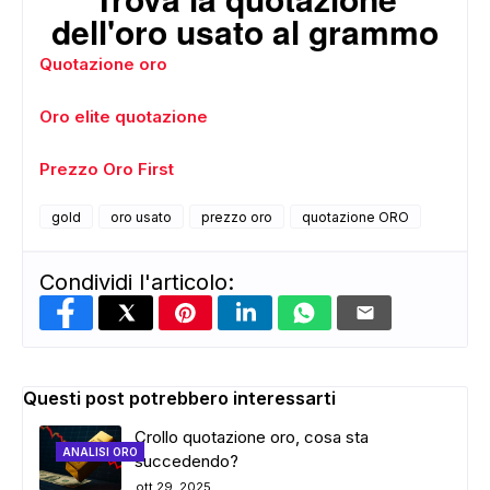
dell'oro usato al grammo
Quotazione oro
Oro elite quotazione
Prezzo Oro First
ADS
gold
oro usato
prezzo oro
quotazione ORO
Condividi l'articolo:
Questi post potrebbero interessarti
Crollo quotazione oro, cosa sta
ANALISI ORO
succedendo?
ott 29, 2025