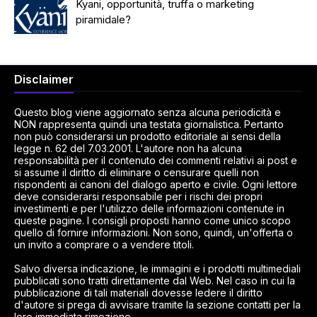
Kyani, opportunità, truffa o marketing
piramidale?
Disclaimer
Questo blog viene aggiornato senza alcuna periodicità e
NON rappresenta quindi una testata giornalistica. Pertanto
non può considerarsi un prodotto editoriale ai sensi della
legge n. 62 del 7.03.2001. L'autore non ha alcuna
responsabilità per il contenuto dei commenti relativi ai post e
si assume il diritto di eliminare o censurare quelli non
rispondenti ai canoni del dialogo aperto e civile. Ogni lettore
deve considerarsi responsabile per i rischi dei propri
investimenti e per l'utilizzo delle informazioni contenute in
queste pagine. I consigli proposti hanno come unico scopo
quello di fornire informazioni. Non sono, quindi, un'offerta o
un invito a comprare o a vendere titoli.
Salvo diversa indicazione, le immagini e i prodotti multimediali
pubblicati sono tratti direttamente dal Web. Nel caso in cui la
pubblicazione di tali materiali dovesse ledere il diritto
d'autore si prega di avvisare tramite la sezione contatti per la
loro immediata rimozione.