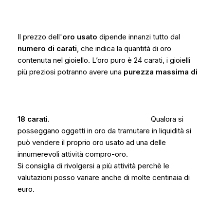
Il prezzo dell'
oro usato
dipende innanzi tutto dal
numero di carati
, che indica la quantità di oro
contenuta nel gioiello. L’oro puro è 24 carati, i gioielli
più preziosi potranno avere una
purezza massima di
18 carati
.
Qualora si
posseggano oggetti in oro da tramutare in liquidità si
può vendere il proprio oro usato ad una delle
innumerevoli attività compro-oro.
Si consiglia di rivolgersi a più attività perchè le
valutazioni posso variare anche di molte centinaia di
euro.