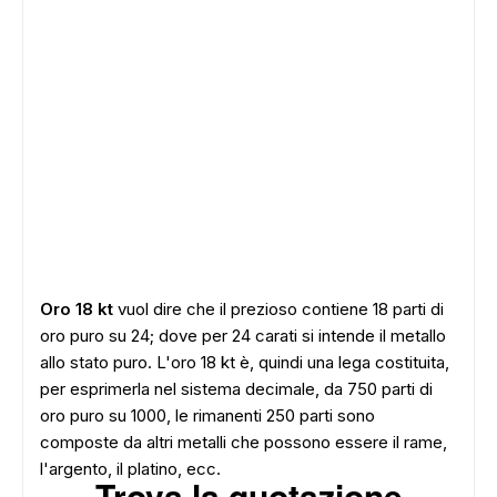
Oro 18 kt
vuol dire che il prezioso contiene 18 parti di
oro puro su 24; dove per 24 carati si intende il metallo
allo stato puro. L'oro 18 kt è, quindi una lega costituita,
per esprimerla nel sistema decimale, da 750 parti di
oro puro su 1000, le rimanenti 250 parti sono
composte da altri metalli che possono essere il rame,
l'argento, il platino, ecc.
Trova la quotazione