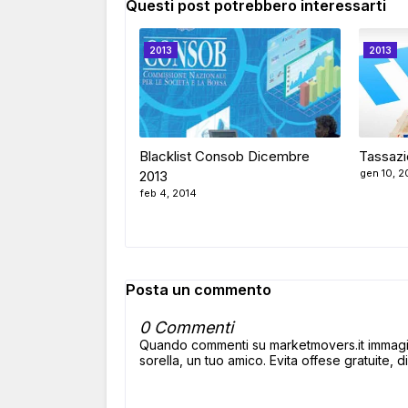
Questi post potrebbero interessarti
2013
2013
Blacklist Consob Dicembre
Tassazi
gen 10, 2
2013
feb 4, 2014
Posta un commento
0 Commenti
Quando commenti su marketmovers.it immagina
sorella, un tuo amico. Evita offese gratuite, di