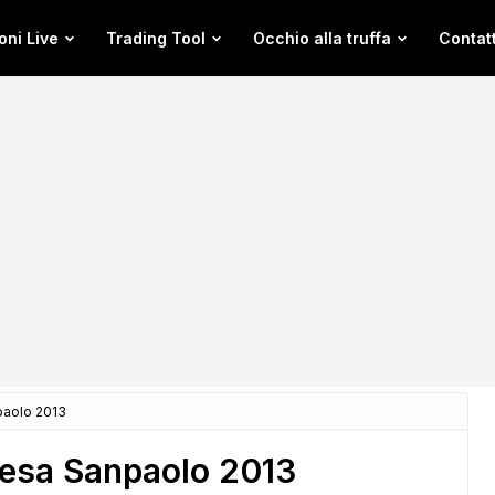
oni Live
Trading Tool
Occhio alla truffa
Contatt
paolo 2013
tesa Sanpaolo 2013