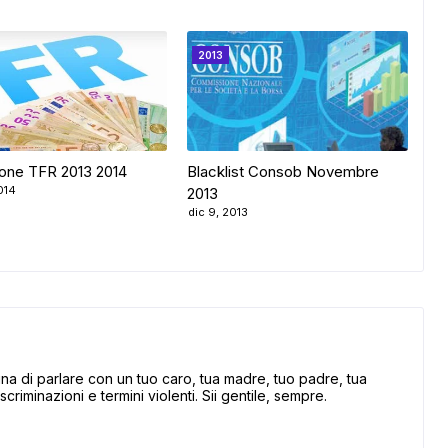
2013
one TFR 2013 2014
Blacklist Consob Novembre
014
2013
dic 9, 2013
 di parlare con un tuo caro, tua madre, tuo padre, tua
scriminazioni e termini violenti. Sii gentile, sempre.