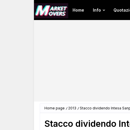
Home
Info
Quotazi
Home page
2013
Stacco dividendo Intesa San
Stacco dividendo In