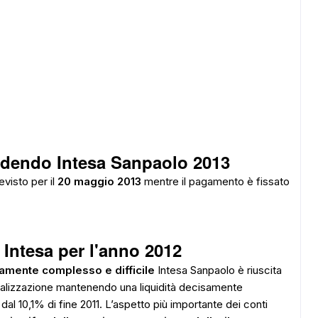
videndo Intesa Sanpaolo 2013
evisto per il
20 maggio 2013
mentre il pagamento è fissato
i
I
ntesa per l'anno 2012
amente complesso e difficile
Intesa Sanpaolo è riuscita
nializzazione mantenendo una liquidità decisamente
2% dal 10,1% di fine 2011. L’aspetto più importante dei conti