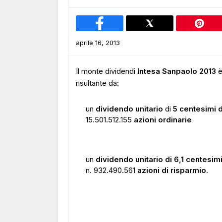
aprile 16, 2013
Il monte dividendi
Intesa Sanpaolo 2013
è
risultante da:
un
dividendo unitario
di
5 centesimi d
15.501.512.155
azioni ordinarie
un
dividendo unitario di 6,1 centesimi
n. 932.490.561
azioni di risparmio
.