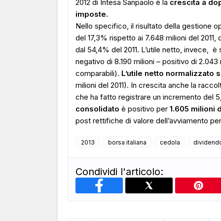
2012 di Intesa Sanpaolo è la
crescita a dop
imposte.
Nello specifico, il risultato della gestione o
del 17,3% rispetto ai 7.648 milioni del 2011
dal 54,4% del 2011. L’utile netto, invece, è sa
negativo di 8.190 milioni – positivo di 2.043
comparabili).
L’utile netto normalizzato s
milioni del 2011). In crescita anche la raccol
che ha fatto registrare un incremento del 5
consolidato
è positivo per
1.605 milioni 
post rettifiche di valore dell’avviamento per
2013
borsa italiana
cedola
dividend
Condividi l'articolo: