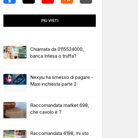
PIÙ VISTI
Chiamata da 0115524000,
banca Intesa o truffa?
Nexyiu ha smesso di pagare -
Maxi inchiesta parte 2
Raccomandata market 698,
che cavolo è ?
Raccomandata 6198, mi sto