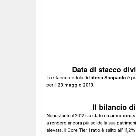
Data di stacco di
Lo stacco cedola di
Intesa Sanpaolo
è pr
per il
23 maggio 2013
.
Il bilancio d
Nonostante il 2012 sia stato un
anno decis
a rendere ancora più solida la sua patrimo
elevata. Il Core Tier 1 ratio è salito all’ 11,