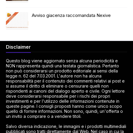
Avviso giacenza raccomandata Nexive
Disclaimer
Questo blog viene aggiornato senza alcuna periodicità e
NON rappresenta quindi una testata giornalistica. Pertanto
non può considerarsi un prodotto editoriale ai sensi della
legge n. 62 del 7.03.2001. L'autore non ha alcuna
responsabilità per il contenuto dei commenti relativi ai post e
si assume il diritto di eliminare o censurare quelli non
rispondenti ai canoni del dialogo aperto e civile. Ogni lettore
deve considerarsi responsabile per i rischi dei propri
investimenti e per l'utilizzo delle informazioni contenute in
queste pagine. I consigli proposti hanno come unico scopo
quello di fornire informazioni. Non sono, quindi, un'offerta o
un invito a comprare o a vendere titoli.
Salvo diversa indicazione, le immagini e i prodotti multimediali
pubblicati sono tratti direttamente dal Web. Nel caso in cui la