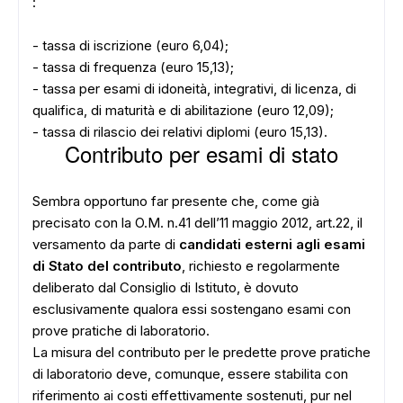
:
- tassa di iscrizione (euro 6,04);
- tassa di frequenza (euro 15,13);
- tassa per esami di idoneità, integrativi, di licenza, di
qualifica, di maturità e di abilitazione (euro 12,09);
- tassa di rilascio dei relativi diplomi (euro 15,13).
Contributo per esami di stato
ADS
Sembra opportuno far presente che, come già
precisato con la O.M. n.41 dell’11 maggio 2012, art.22, il
versamento da parte di
candidati esterni agli esami
di Stato del contributo
, richiesto e regolarmente
deliberato dal Consiglio di Istituto, è dovuto
esclusivamente qualora essi sostengano esami con
prove pratiche di laboratorio.
La misura del contributo per le predette prove pratiche
di laboratorio deve, comunque, essere stabilita con
riferimento ai costi effettivamente sostenuti, pur nel