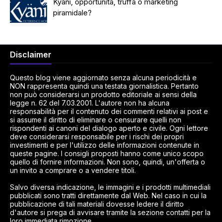
Kyani, opportunità, truffa o marketing
piramidale?
Disclaimer
Questo blog viene aggiornato senza alcuna periodicità e
NON rappresenta quindi una testata giornalistica. Pertanto
non può considerarsi un prodotto editoriale ai sensi della
legge n. 62 del 7.03.2001. L'autore non ha alcuna
responsabilità per il contenuto dei commenti relativi ai post e
si assume il diritto di eliminare o censurare quelli non
rispondenti ai canoni del dialogo aperto e civile. Ogni lettore
deve considerarsi responsabile per i rischi dei propri
investimenti e per l'utilizzo delle informazioni contenute in
queste pagine. I consigli proposti hanno come unico scopo
quello di fornire informazioni. Non sono, quindi, un'offerta o
un invito a comprare o a vendere titoli.
Salvo diversa indicazione, le immagini e i prodotti multimediali
pubblicati sono tratti direttamente dal Web. Nel caso in cui la
pubblicazione di tali materiali dovesse ledere il diritto
d'autore si prega di avvisare tramite la sezione contatti per la
loro immediata rimozione.