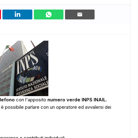
elefono
con l'apposito
numero verde INPS INAIL
.
L è possibile parlare con un operatore ed avvalersi dei
poranee e contributi individuali