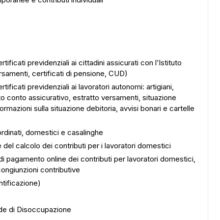
ificati previdenziali ai cittadini assicurati con l’Istituto
rsamenti, certificati di pensione, CUD)
ificati previdenziali ai lavoratori autonomi: artigiani,
tto conto assicurativo, estratto versamenti, situazione
ormazioni sulla situazione debitoria, avvisi bonari e cartelle
ordinati, domestici e casalinghe
 del calcolo dei contributi per i lavoratori domestici
 di pagamento online dei contributi per lavoratori domestici,
congiunzioni contributive
ntificazione)
nde di Disoccupazione