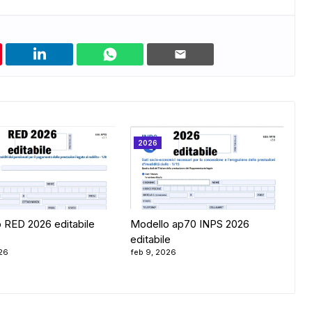
2026
 RED 2026 editabile
Modello ap70 INPS 2026
editabile
026
feb 9, 2026