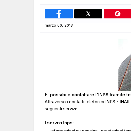
marzo 06, 2013
E'
possibile contattare l'INPS tramite t
Attraverso i contatti telefonici INPS - INAI
seguenti servizi:
I servizi Inps:
informazioni su pensioni, prestazioni tem