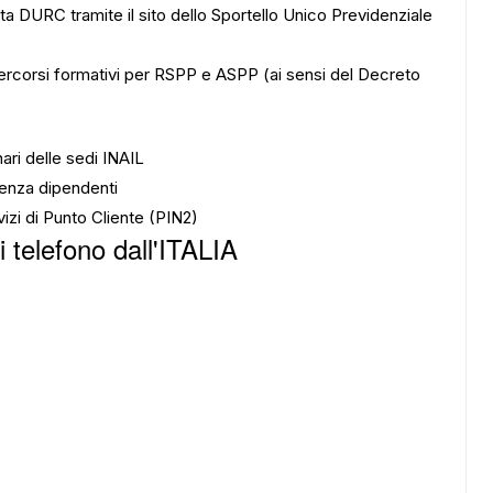
sta DURC tramite il sito dello Sportello Unico Previdenziale
ercorsi formativi per RSPP e ASPP (ai sensi del Decreto
ari delle sedi INAIL
senza dipendenti
vizi di Punto Cliente (PIN2)
 telefono
dall'ITALIA