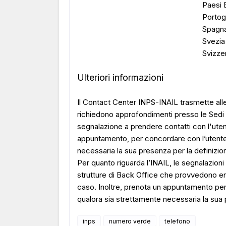
Paesi 
Portog
Spagn
Svezia
Svizze
Ulteriori informazioni
Il Contact Center INPS-INAIL trasmette alle
richiedono approfondimenti presso le Sedi d
segnalazione a prendere contatti con l'utente
appuntamento, per concordare con l’utente 
necessaria la sua presenza per la definizion
Per quanto riguarda l’INAIL, le segnalazion
strutture di Back Office che provvedono entr
caso. Inoltre, prenota un appuntamento per
qualora sia strettamente necessaria la sua p
inps
numero verde
telefono