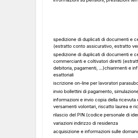
spedizione di duplicati di documenti e cert
(estratto conto assicurativo, estratto ve
spedizione di duplicati di documenti e cert
commercianti e coltivatori diretti (estra
debitoria, pagamenti, ...)chiarimenti e inf
esattoriali
iscrizione on-line per lavoratori parasub
invio bollettini di pagamento, simulazione
informazioni e invio copia della ricevuta
versamenti volontari, riscatto laurea e ri
rilascio del PIN (codice personale di ide
variazioni indirizzo di residenza
acquisizione e informazioni sulle doma