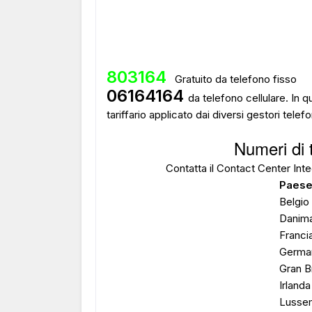
803164
Gratuito da telefono fisso
06164164
da telefono cellulare. In q
tariffario applicato dai diversi gestori telefo
Numeri di 
Contatta il Contact Center Inte
Paes
Belgio
Danim
Franci
Germa
Gran B
Irlanda
Lusse