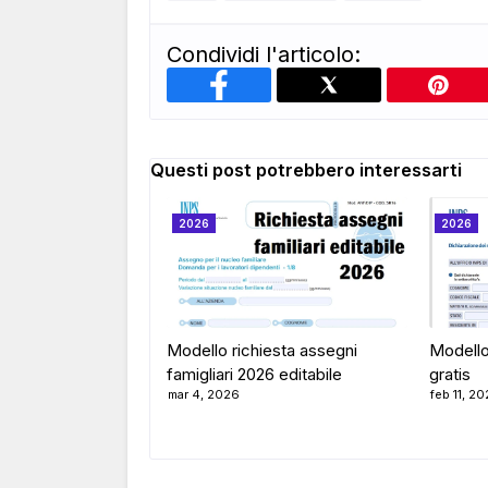
Condividi l'articolo:
Questi post potrebbero interessarti
2026
2026
Modello richiesta assegni
Modello
famigliari 2026 editabile
gratis
mar 4, 2026
feb 11, 2