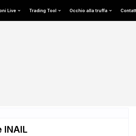
oni Live
Trading Tool
Occhio alla truffa
Contatt
 INAIL