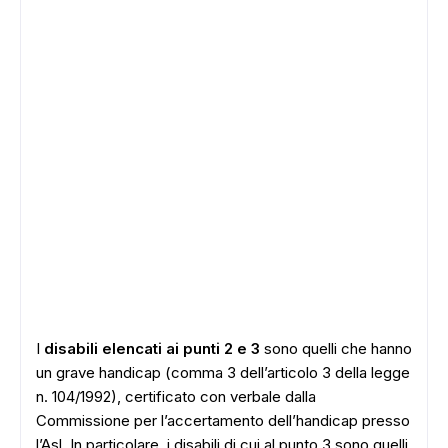
I
disabili elencati ai punti 2 e 3
sono quelli che hanno
un grave handicap (comma 3 dell’articolo 3 della legge
n. 104/1992), certificato con verbale dalla
Commissione per l’accertamento dell’handicap presso
l’Asl. In particolare, i disabili di cui al punto 3 sono quelli