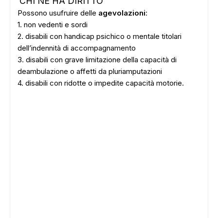
CHI NE HA DIRITTO
Possono usufruire delle
agevolazioni
:
1. non vedenti e sordi
2. disabili con handicap psichico o mentale titolari
dell’indennità di accompagnamento
3. disabili con grave limitazione della capacità di
deambulazione o affetti da pluriamputazioni
4. disabili con ridotte o impedite capacità motorie.