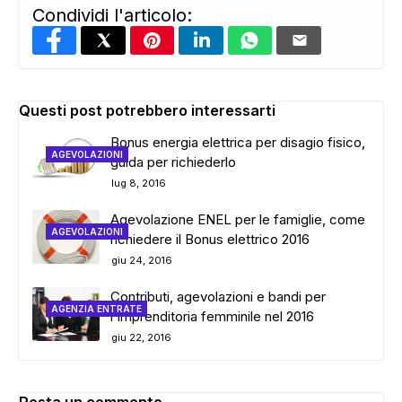
Condividi l'articolo:
Questi post potrebbero interessarti
Bonus energia elettrica per disagio fisico,
AGEVOLAZIONI
guida per richiederlo
lug 8, 2016
Agevolazione ENEL per le famiglie, come
AGEVOLAZIONI
richiedere il Bonus elettrico 2016
giu 24, 2016
Contributi, agevolazioni e bandi per
AGENZIA ENTRATE
l'imprenditoria femminile nel 2016
giu 22, 2016