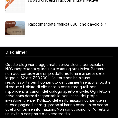
Avviso giacenza raccomandata Nexive
Raccomandata market 698, che cavolo è ?
Disclaimer
Questo blog viene aggiornato senza alcuna periodicità e
NON rappresenta quindi una testata giornalistica. Pertanto
non può considerarsi un prodotto editoriale ai sensi della
legge n. 62 del 7.03.2001. L'autore non ha alcuna
responsabilità per il contenuto dei commenti relativi ai post e
si assume il diritto di eliminare o censurare quelli non
rispondenti ai canoni del dialogo aperto e civile. Ogni lettore
deve considerarsi responsabile per i rischi dei propri
investimenti e per l'utilizzo delle informazioni contenute in
queste pagine. I consigli proposti hanno come unico scopo
quello di fornire informazioni. Non sono, quindi, un'offerta o
un invito a comprare o a vendere titoli.