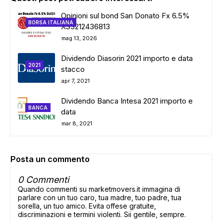
Opinioni sul bond San Donato Fx 6.5%
BORSA ITALIANA
XS3212436813
mag 13, 2026
Dividendo Diasorin 2021 importo e data
2021
stacco
apr 7, 2021
Dividendo Banca Intesa 2021 importo e
BANCA
data
mar 8, 2021
Posta un commento
0 Commenti
Quando commenti su marketmovers.it immagina di
parlare con un tuo caro, tua madre, tuo padre, tua
sorella, un tuo amico. Evita offese gratuite,
discriminazioni e termini violenti. Sii gentile, sempre.