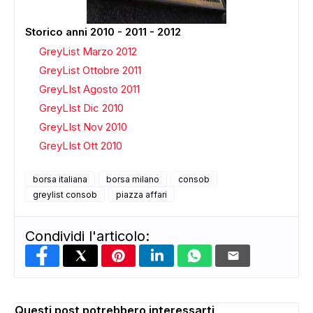
Storico anni 2010 - 2011 - 2012
GreyList Marzo 2012
GreyList Ottobre 2011
GreyLIst Agosto 2011
GreyLIst Dic 2010
GreyLIst Nov 2010
GreyLIst Ott 2010
borsa italiana
borsa milano
consob
greylist consob
piazza affari
Condividi l'articolo:
Questi post potrebbero interessarti