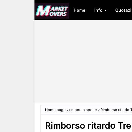
Home
Info
Quotazi
Home page
rimborso spese
Rimborso ritardo T
Rimborso ritardo Tren