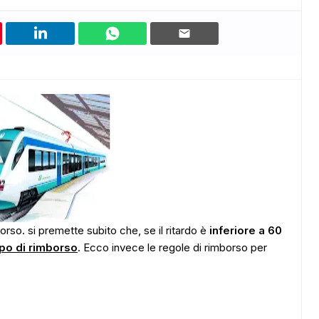
orso. si premette subito che, se il ritardo è
inferiore a 60
ipo di rimborso
. Ecco invece le regole di rimborso per