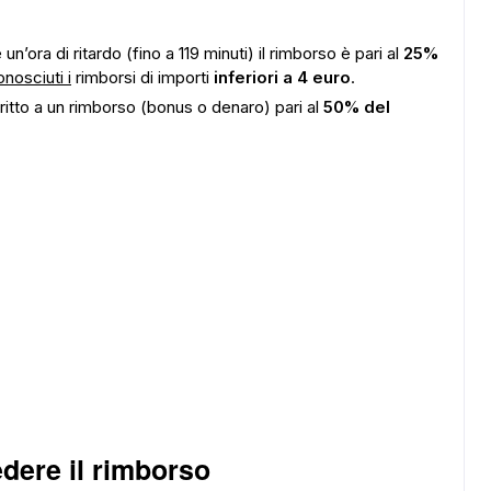
un’ora di ritardo (fino a 119 minuti) il rimborso è pari al
25%
nosciuti i
rimborsi di importi
inferiori a 4 euro
.
 diritto a un rimborso (bonus o denaro) pari al
50% del
dere il rimborso