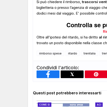
Si può chiedere il rimborso,
trascorsi venti
biglietteria o presso l’agenzia di viaggio ch
dodici mesi dal viaggio. E' possibile control
Controlla se p
Ri
Oltre all'ipotesi del ritardo, si ha diritto
al r
trovato un posto disponibile nella classe ch
rimborso spese
ritardo
trenitalia
tre
Condividi l'articolo:
Questi post potrebbero interessarti
COME SI
ACI