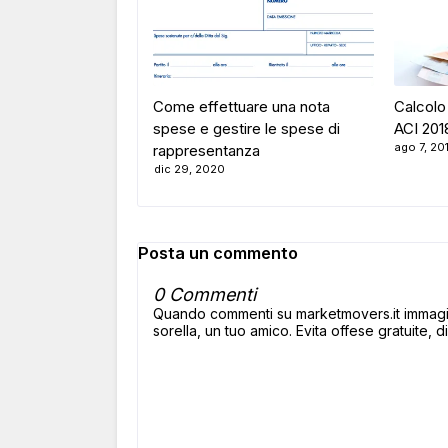
Come effettuare una nota
Calcolo
spese e gestire le spese di
ACI 201
ago 7, 20
rappresentanza
dic 29, 2020
Posta un commento
0 Commenti
Quando commenti su marketmovers.it immagina
sorella, un tuo amico. Evita offese gratuite, di