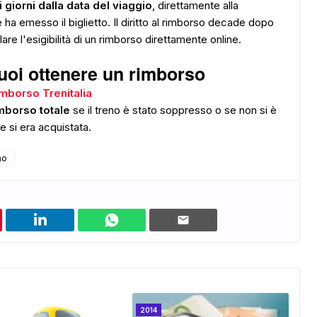
 giorni dalla data del viaggio
, direttamente alla
e ha emesso il biglietto. Il diritto al rimborso decade dopo
lare l'esigibilità di un rimborso direttamente online.
uoi ottenere un rimborso
ADS
mborso Trenitalia
imborso totale
se il treno è stato soppresso o se non si è
e si era acquistata.
no
2014