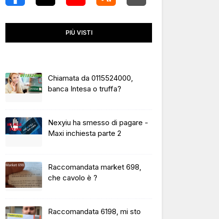
PIÙ VISTI
Chiamata da 0115524000,
banca Intesa o truffa?
Nexyiu ha smesso di pagare -
Maxi inchiesta parte 2
Raccomandata market 698,
che cavolo è ?
Raccomandata 6198, mi sto