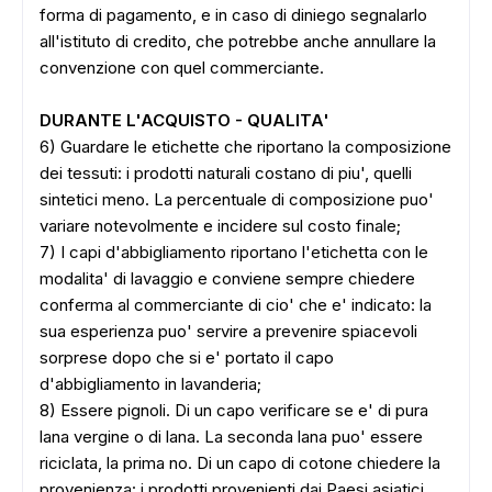
forma di pagamento, e in caso di diniego segnalarlo
all'istituto di credito, che potrebbe anche annullare la
convenzione con quel commerciante.
DURANTE L'ACQUISTO - QUALITA'
6) Guardare le etichette che riportano la composizione
dei tessuti: i prodotti naturali costano di piu', quelli
sintetici meno. La percentuale di composizione puo'
variare notevolmente e incidere sul costo finale;
7) I capi d'abbigliamento riportano l'etichetta con le
modalita' di lavaggio e conviene sempre chiedere
conferma al commerciante di cio' che e' indicato: la
sua esperienza puo' servire a prevenire spiacevoli
sorprese dopo che si e' portato il capo
d'abbigliamento in lavanderia;
8) Essere pignoli. Di un capo verificare se e' di pura
lana vergine o di lana. La seconda lana puo' essere
riciclata, la prima no. Di un capo di cotone chiedere la
provenienza: i prodotti provenienti dai Paesi asiatici