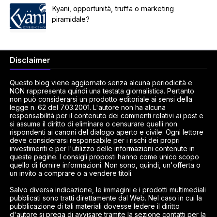
Kyani, opportunità, truffa o marketing
piramidale?
Disclaimer
Questo blog viene aggiornato senza alcuna periodicità e
NON rappresenta quindi una testata giornalistica. Pertanto
non può considerarsi un prodotto editoriale ai sensi della
legge n. 62 del 7.03.2001. L'autore non ha alcuna
responsabilità per il contenuto dei commenti relativi ai post e
si assume il diritto di eliminare o censurare quelli non
rispondenti ai canoni del dialogo aperto e civile. Ogni lettore
deve considerarsi responsabile per i rischi dei propri
investimenti e per l'utilizzo delle informazioni contenute in
queste pagine. I consigli proposti hanno come unico scopo
quello di fornire informazioni. Non sono, quindi, un'offerta o
un invito a comprare o a vendere titoli.
Salvo diversa indicazione, le immagini e i prodotti multimediali
pubblicati sono tratti direttamente dal Web. Nel caso in cui la
pubblicazione di tali materiali dovesse ledere il diritto
d'autore si prega di avvisare tramite la sezione contatti per la