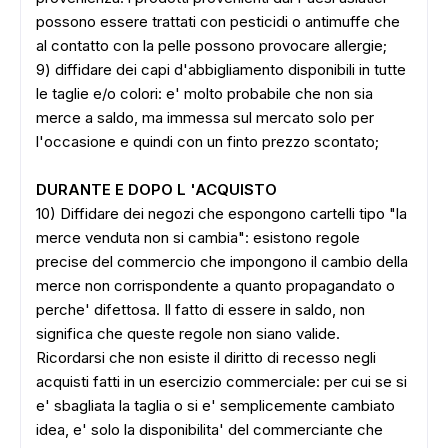
possono essere trattati con pesticidi o antimuffe che
al contatto con la pelle possono provocare allergie;
9) diffidare dei capi d'abbigliamento disponibili in tutte
le taglie e/o colori: e' molto probabile che non sia
merce a saldo, ma immessa sul mercato solo per
l'occasione e quindi con un finto prezzo scontato;
DURANTE E DOPO L 'ACQUISTO
10) Diffidare dei negozi che espongono cartelli tipo "la
merce venduta non si cambia": esistono regole
precise del commercio che impongono il cambio della
merce non corrispondente a quanto propagandato o
perche' difettosa. Il fatto di essere in saldo, non
significa che queste regole non siano valide.
Ricordarsi che non esiste il diritto di recesso negli
acquisti fatti in un esercizio commerciale: per cui se si
e' sbagliata la taglia o si e' semplicemente cambiato
idea, e' solo la disponibilita' del commerciante che