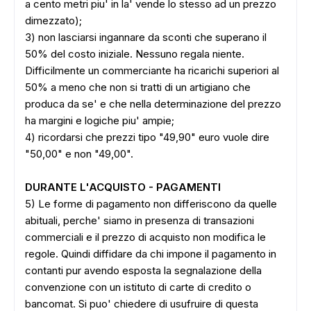
a cento metri piu' in la' vende lo stesso ad un prezzo
dimezzato);
3) non lasciarsi ingannare da sconti che superano il
50% del costo iniziale. Nessuno regala niente.
Difficilmente un commerciante ha ricarichi superiori al
50% a meno che non si tratti di un artigiano che
produca da se' e che nella determinazione del prezzo
ha margini e logiche piu' ampie;
4) ricordarsi che prezzi tipo "49,90" euro vuole dire
"50,00" e non "49,00".
DURANTE L'ACQUISTO - PAGAMENTI
5) Le forme di pagamento non differiscono da quelle
abituali, perche' siamo in presenza di transazioni
commerciali e il prezzo di acquisto non modifica le
regole. Quindi diffidare da chi impone il pagamento in
contanti pur avendo esposta la segnalazione della
convenzione con un istituto di carte di credito o
bancomat. Si puo' chiedere di usufruire di questa