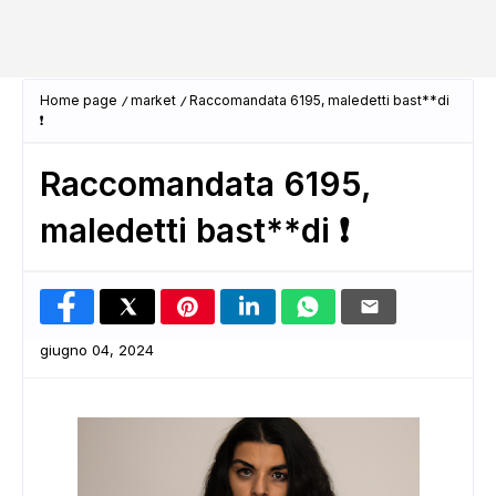
Home page
market
Raccomandata 6195, maledetti bast**di
❗
Raccomandata 6195,
maledetti bast**di ❗
giugno 04, 2024