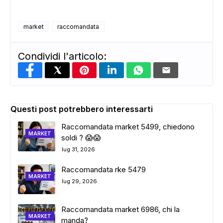
market
raccomandata
Condividi l'articolo:
Questi post potrebbero interessarti
Raccomandata market 5499, chiedono
MARKET
soldi ? 😱😱
lug 31, 2026
Raccomandata rke 5479
MARKET
lug 29, 2026
Raccomandata market 6986, chi la
MARKET
manda?