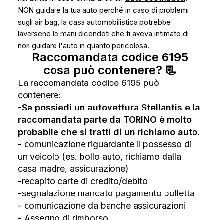
NON guidare la tua auto perché in caso di problemi
sugli air bag, la casa automobilistica potrebbe
laversene le mani dicendoti che ti aveva intimato di
non guidare l'auto in quanto pericolosa.
Raccomandata codice 6195
cosa può contenere? 📃
La raccomandata codice 6195 può
contenere:
-Se possiedi un autovettura Stellantis e la
raccomandata parte da TORINO è molto
probabile che si tratti di un richiamo auto.
- comunicazione riguardante il possesso di
un veicolo (es. bollo auto, richiamo dalla
casa madre, assicurazione)
-recapito carte di credito/debito
-segnalazione mancato pagamento bolletta
- comunicazione da banche assicurazioni
- Assegno di rimborso