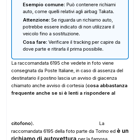
Esempio comune:
Può contenere richiami
auto, come quelli relativi agli airbag Takata.
Attenzione:
Se riguarda un richiamo auto,
potrebbe essere indicato di non utilizzare il
veicolo fino a sostituzione.
Cosa fare:
Verificare il tracking per capire da
dove parte e ritirarla il prima possibile.
La raccomandata 6195 che vedete in foto viene
consegnata da Poste Italiane, in caso di assenza del
destinatario il postino lascia un avviso di giacenza
chiamato anche avviso di cortesia (
cosa abbastanza
frequente anche se si è lenti a rispondere al
citofono
).
La
è un
raccomandata 6195 della foto parte da Torino ed
richiamo di autovettura
per la famosa