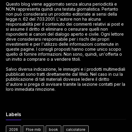
Questo blog viene aggiornato senza alcuna periodicità e
NON rappresenta quindi una testata giornalistica. Pertanto
non può considerarsi un prodotto editoriale ai sensi della
legge n. 62 del 7.03.2001. L'autore non ha alcuna
responsabilità per il contenuto dei commenti relativi ai post e
si assume il diritto di eliminare o censurare quelli non
rispondenti ai canoni del dialogo aperto e civile. Ogni lettore
deve considerarsi responsabile per i rischi dei propri
investimenti e per l'utilizzo delle informazioni contenute in
queste pagine. I consigli proposti hanno come unico scopo
quello di fornire informazioni. Non sono, quindi, un'offerta o
un invito a comprare o a vendere titoli.
Salvo diversa indicazione, le immagini e i prodotti multimediali
pubblicati sono tratti direttamente dal Web. Nel caso in cui la
pubblicazione di tali materiali dovesse ledere il diritto
d'autore si prega di avvisare tramite la sezione contatti per la
loro immediata rimozione.
Labels
2026
Ftse mib
book
calcolatore