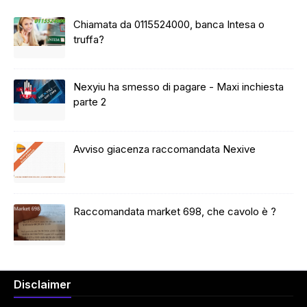
Chiamata da 0115524000, banca Intesa o
truffa?
Nexyiu ha smesso di pagare - Maxi inchiesta
parte 2
Avviso giacenza raccomandata Nexive
Raccomandata market 698, che cavolo è ?
Disclaimer