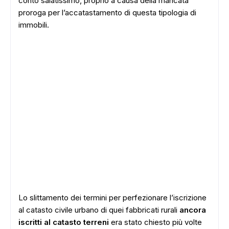
conto salatissimo, proprio a causa della mancata
proroga per l’accatastamento di questa tipologia di
immobili.
Lo slittamento dei termini per perfezionare l’iscrizione
al catasto civile urbano di quei fabbricati rurali
ancora
iscritti al catasto terreni
era stato chiesto più volte