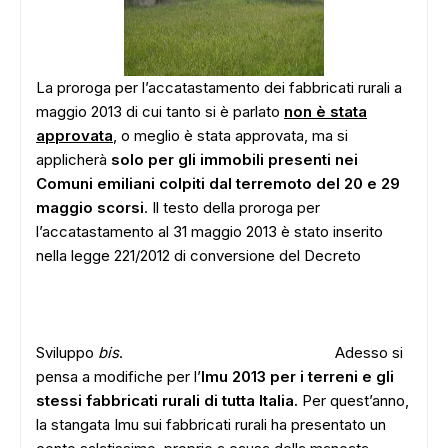
La proroga per l’accatastamento dei fabbricati rurali a
maggio 2013 di cui tanto si è parlato
non è stata
approvata
, o meglio è stata approvata, ma si
applicherà
solo per gli immobili presenti nei
Comuni emiliani colpiti dal terremoto del 20 e 29
maggio scorsi
. Il testo della proroga per
l’accatastamento al 31 maggio 2013 è stato inserito
nella legge 221/2012 di conversione del Decreto
Sviluppo
bis
.
Adesso si
pensa a modifiche per l’
Imu 2013 per i terreni e gli
stessi fabbricati rurali di tutta Italia.
Per quest’anno,
la stangata Imu sui fabbricati rurali ha presentato un