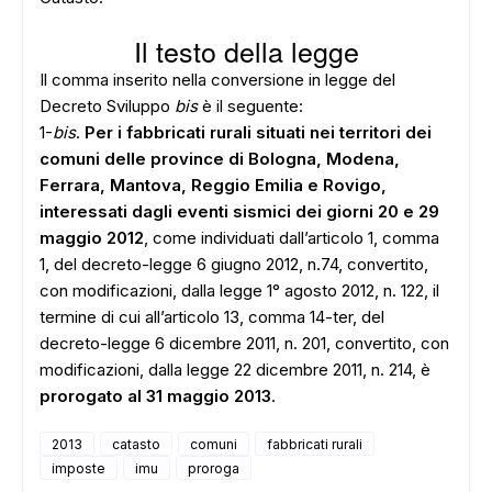
Il testo della legge
Il comma inserito nella conversione in legge del
Decreto Sviluppo
bis
è il seguente:
1-
bis
.
Per i fabbricati rurali situati nei territori dei
comuni delle province di Bologna, Modena,
Ferrara, Mantova, Reggio Emilia e Rovigo,
interessati dagli eventi sismici dei giorni 20 e 29
maggio 2012
, come individuati dall’articolo 1, comma
1, del decreto-legge 6 giugno 2012, n.74, convertito,
con modificazioni, dalla legge 1° agosto 2012, n. 122, il
ADS
termine di cui all’articolo 13, comma 14-ter, del
decreto-legge 6 dicembre 2011, n. 201, convertito, con
modificazioni, dalla legge 22 dicembre 2011, n. 214, è
prorogato al 31 maggio 2013
.
2013
catasto
comuni
fabbricati rurali
imposte
imu
proroga