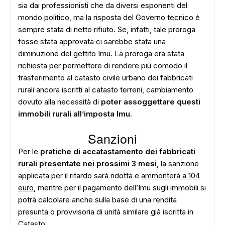
sia dai professionisti che da diversi esponenti del
mondo politico, ma la risposta del Governo tecnico è
sempre stata di netto rifiuto. Se, infatti, tale proroga
fosse stata approvata ci sarebbe stata una
diminuzione del gettito Imu. La proroga era stata
richiesta per permettere di rendere più comodo il
trasferimento al catasto civile urbano dei fabbricati
rurali ancora iscritti al catasto terreni, cambiamento
dovuto alla necessità di
poter assoggettare questi
immobili rurali all’imposta Imu
.
Sanzion
i
Per le
pratiche di accatastamento dei fabbricati
rurali presentate nei prossimi 3 mesi
, la sanzione
applicata per il ritardo sarà ridotta e
ammonterà a 104
euro
, mentre per il pagamento dell’Imu sugli immobili si
potrà calcolare anche sulla base di una rendita
presunta o provvisoria di unità similare già iscritta in
Catasto.