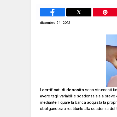
dicembre 24, 2012
I
certificati di deposito
sono strumenti fin
avere tagli variabili e scadenza sia a breve 
mediante il quale la banca acquista la prop
obbligandosi a restituirle alla scadenza del