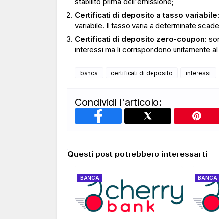
stabilito prima dell'emissione;
Certificati di deposito a tasso variabile
variabile. Il tasso varia a determinate sca
Certificati di deposito zero-coupon
: so
interessi ma li corrispondono unitamente al 
banca
certificati di deposito
interessi
Condividi l'articolo:
Questi post potrebbero interessarti
BANCA
BANCA