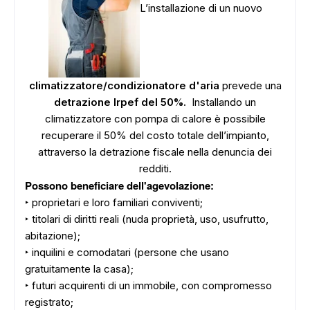
L’installazione di un nuovo
climatizzatore/condizionatore d'aria
prevede una
detrazione
Irpef del 50%.
Installando un
climatizzatore con pompa di calore è possibile
recuperare il 50% del costo totale dell’impianto,
attraverso la detrazione fiscale nella denuncia dei
redditi.
Possono beneficiare dell'agevolazione:
‣ proprietari e loro familiari conviventi;
‣ titolari di diritti reali (nuda proprietà, uso, usufrutto,
abitazione);
‣ inquilini e comodatari (persone che usano
gratuitamente la casa);
‣ futuri acquirenti di un immobile, con compromesso
registrato;