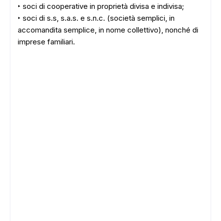
‣ soci di cooperative in proprietà divisa e indivisa;
‣ soci di s.s, s.a.s. e s.n.c. (società semplici, in
accomandita semplice, in nome collettivo), nonché di
imprese familiari.