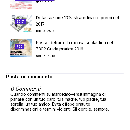
giu 23, 2017
Detassazione 10% straordinari e premi nel
2017
2017
feb 15, 2017
Posso detrarre la mensa scolastica nel
730
730? Guida pratica 2016
set 16, 2016
Posta un commento
0 Commenti
Quando commenti su marketmovers.it immagina di
parlare con un tuo caro, tua madre, tuo padre, tua
sorella, un tuo amico. Evita offese gratuite,
discriminazioni e termini violenti. Sii gentile, sempre.