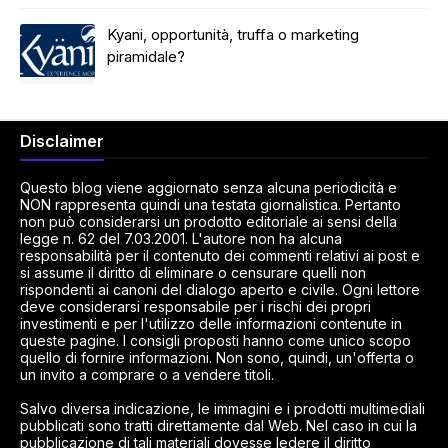
Kyani, opportunità, truffa o marketing
piramidale?
Disclaimer
Questo blog viene aggiornato senza alcuna periodicità e
NON rappresenta quindi una testata giornalistica. Pertanto
non può considerarsi un prodotto editoriale ai sensi della
legge n. 62 del 7.03.2001. L'autore non ha alcuna
responsabilità per il contenuto dei commenti relativi ai post e
si assume il diritto di eliminare o censurare quelli non
rispondenti ai canoni del dialogo aperto e civile. Ogni lettore
deve considerarsi responsabile per i rischi dei propri
investimenti e per l'utilizzo delle informazioni contenute in
queste pagine. I consigli proposti hanno come unico scopo
quello di fornire informazioni. Non sono, quindi, un'offerta o
un invito a comprare o a vendere titoli.
Salvo diversa indicazione, le immagini e i prodotti multimediali
pubblicati sono tratti direttamente dal Web. Nel caso in cui la
pubblicazione di tali materiali dovesse ledere il diritto