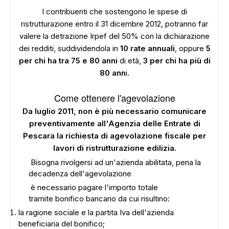
I contribuenti che sostengono le spese di
ristrutturazione entro il 31 dicembre 2012, potranno far
valere la detrazione Irpef del 50% con la dichiarazione
dei redditi, suddividendola in
10 rate annuali
, oppure
5
per chi ha tra 75 e 80 anni
di età,
3 per chi ha più di
80 ann
i.
Come ottenere l'agevolazione
Da luglio 2011, non è più necessario comunicare
preventivamente all'Agenzia delle Entrate di
Pescara la richiesta di agevolazione fiscale per
lavori di ristrutturazione edilizia.
Bisogna rivolgersi ad un'azienda abilitata, pena la
decadenza dell'agevolazione
è necessario pagare l'importo totale
tramite bonifico bancario da cui risultino:
la ragione sociale e la partita Iva dell'azienda
beneficiaria del bonifico;