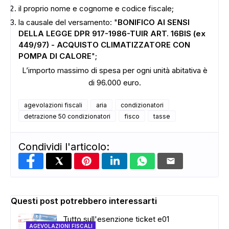
il proprio nome e cognome e codice fiscale;
la causale del versamento: "
BONIFICO AI SENSI
DELLA LEGGE DPR 917-1986-TUIR ART. 16BIS (ex
449/97) - ACQUISTO CLIMATIZZATORE CON
POMPA DI CALORE
";
L’importo massimo di spesa per ogni unità abitativa è
di 96.000 euro.
ADS
agevolazioni fiscali
aria
condizionatori
detrazione 50 condizionatori
fisco
tasse
Condividi l'articolo:
Questi post potrebbero interessarti
Tutto sull'esenzione ticket e01
AGEVOLAZIONI FISCALI