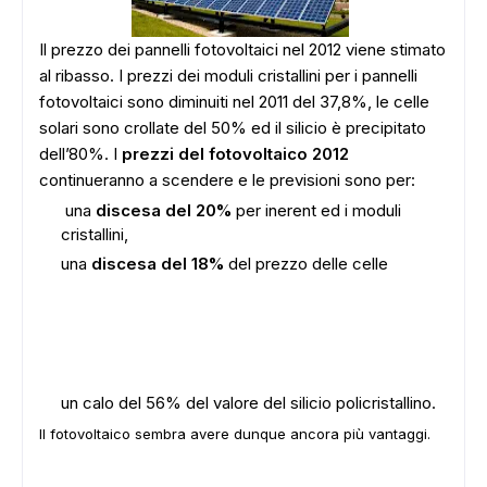
Il prezzo dei pannelli fotovoltaici nel 2012 viene stimato
al ribasso. I prezzi dei moduli cristallini per i pannelli
fotovoltaici sono diminuiti nel 2011 del 37,8%, le celle
solari sono crollate del 50% ed il silicio è precipitato
dell’80%. I
prezzi del fotovoltaico 2012
continueranno a scendere e le previsioni sono per:
una
discesa del 20%
per inerent ed i moduli
cristallini,
una
discesa del 18%
del prezzo delle celle
un calo del 56% del valore del silicio policristallino.
Il fotovoltaico sembra avere dunque ancora più vantaggi.