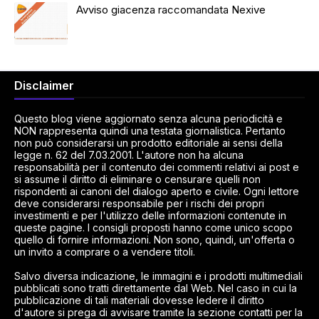
Avviso giacenza raccomandata Nexive
Disclaimer
Questo blog viene aggiornato senza alcuna periodicità e
NON rappresenta quindi una testata giornalistica. Pertanto
non può considerarsi un prodotto editoriale ai sensi della
legge n. 62 del 7.03.2001. L'autore non ha alcuna
responsabilità per il contenuto dei commenti relativi ai post e
si assume il diritto di eliminare o censurare quelli non
rispondenti ai canoni del dialogo aperto e civile. Ogni lettore
deve considerarsi responsabile per i rischi dei propri
investimenti e per l'utilizzo delle informazioni contenute in
queste pagine. I consigli proposti hanno come unico scopo
quello di fornire informazioni. Non sono, quindi, un'offerta o
un invito a comprare o a vendere titoli.
Salvo diversa indicazione, le immagini e i prodotti multimediali
pubblicati sono tratti direttamente dal Web. Nel caso in cui la
pubblicazione di tali materiali dovesse ledere il diritto
d'autore si prega di avvisare tramite la sezione contatti per la