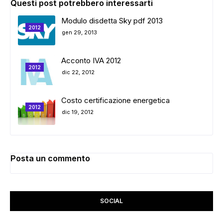
Questi post potrebbero interessarti
Modulo disdetta Sky pdf 2013
2012
gen 29, 2013
Acconto IVA 2012
2012
dic 22, 2012
Costo certificazione energetica
2012
dic 19, 2012
Posta un commento
SOCIAL