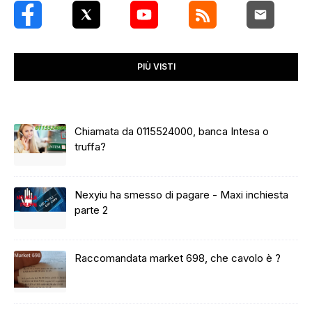
PIÙ VISTI
Chiamata da 0115524000, banca Intesa o
truffa?
Nexyiu ha smesso di pagare - Maxi inchiesta
parte 2
Raccomandata market 698, che cavolo è ?