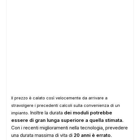
Il prezzo è calato così velocemente da arrivare a
stravolgere i precedenti calcoli sulla convenienza di un
Inoltre la durata
dei moduli potrebbe
impianto.
essere di gran lunga superiore a quella stimata
.
Con i recenti miglioramenti nella tecnologia, prevedere
una durata massima di vita di
20 anni è errato
.