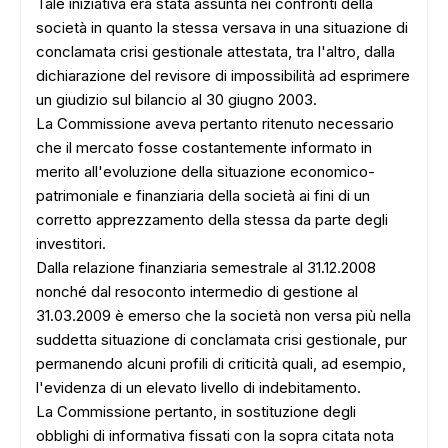
Tale iniziativa era stata assunta nei confronti della
società in quanto la stessa versava in una situazione di
conclamata crisi gestionale attestata, tra l'altro, dalla
dichiarazione del revisore di impossibilità ad esprimere
un giudizio sul bilancio al 30 giugno 2003.
La Commissione aveva pertanto ritenuto necessario
che il mercato fosse costantemente informato in
merito all'evoluzione della situazione economico-
patrimoniale e finanziaria della società ai fini di un
corretto apprezzamento della stessa da parte degli
investitori.
Dalla relazione finanziaria semestrale al 31.12.2008
nonché dal resoconto intermedio di gestione al
31.03.2009 è emerso che la società non versa più nella
suddetta situazione di conclamata crisi gestionale, pur
permanendo alcuni profili di criticità quali, ad esempio,
l'evidenza di un elevato livello di indebitamento.
La Commissione pertanto, in sostituzione degli
obblighi di informativa fissati con la sopra citata nota