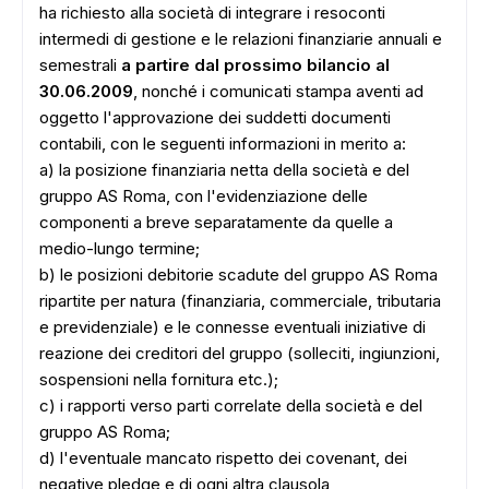
ha richiesto alla società di integrare i resoconti
intermedi di gestione e le relazioni finanziarie annuali e
semestrali
a partire dal prossimo bilancio al
30.06.2009
, nonché i comunicati stampa aventi ad
oggetto l'approvazione dei suddetti documenti
contabili, con le seguenti informazioni in merito a:
a) la posizione finanziaria netta della società e del
gruppo AS Roma, con l'evidenziazione delle
componenti a breve separatamente da quelle a
medio-lungo termine;
b) le posizioni debitorie scadute del gruppo AS Roma
ripartite per natura (finanziaria, commerciale, tributaria
e previdenziale) e le connesse eventuali iniziative di
reazione dei creditori del gruppo (solleciti, ingiunzioni,
sospensioni nella fornitura etc.);
c) i rapporti verso parti correlate della società e del
gruppo AS Roma;
d) l'eventuale mancato rispetto dei covenant, dei
negative pledge e di ogni altra clausola