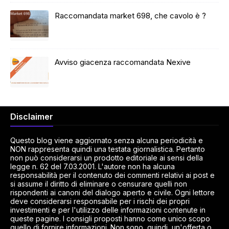
Raccomandata market 698, che cavolo è ?
Avviso giacenza raccomandata Nexive
Disclaimer
Questo blog viene aggiornato senza alcuna periodicità e
NON rappresenta quindi una testata giornalistica. Pertanto
non può considerarsi un prodotto editoriale ai sensi della
legge n. 62 del 7.03.2001. L'autore non ha alcuna
responsabilità per il contenuto dei commenti relativi ai post e
si assume il diritto di eliminare o censurare quelli non
rispondenti ai canoni del dialogo aperto e civile. Ogni lettore
deve considerarsi responsabile per i rischi dei propri
investimenti e per l'utilizzo delle informazioni contenute in
queste pagine. I consigli proposti hanno come unico scopo
quello di fornire informazioni. Non sono, quindi, un'offerta o