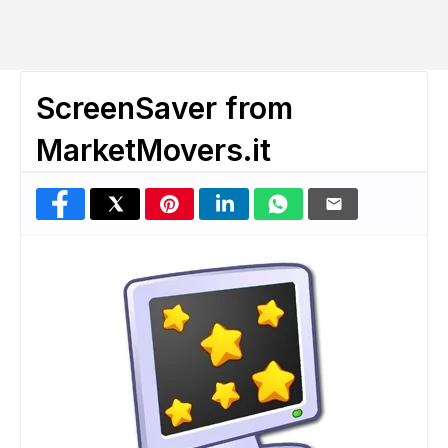
ScreenSaver from
MarketMovers.it