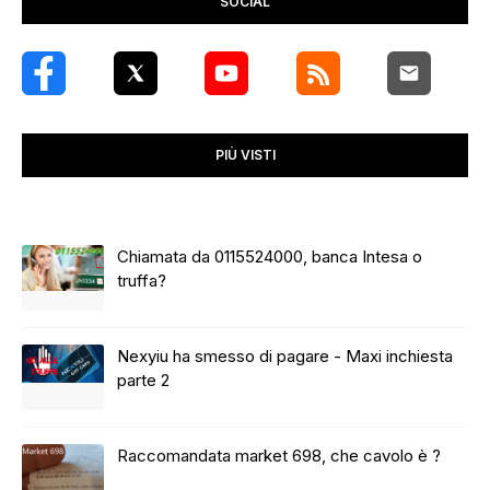
SOCIAL
PIÙ VISTI
Chiamata da 0115524000, banca Intesa o
truffa?
Nexyiu ha smesso di pagare - Maxi inchiesta
parte 2
Raccomandata market 698, che cavolo è ?