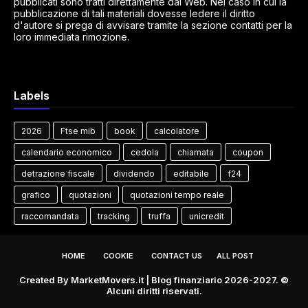
pubblicati sono tratti direttamente dal Web. Nel caso in cui la
pubblicazione di tali materiali dovesse ledere il diritto
d'autore si prega di avvisare tramite la sezione contatti per la
loro immediata rimozione.
Labels
2026
Ftse mib
book
calcolatore
calendario economico
cedola
chiamata
coupon
detrazione fiscale
dividendo
editabile
f24
grafico
quotazioni
quotazioni tempo reale
raccomandata
tracking
truffa
unicredit
HOME
COOKIE
CONTACT US
ALL POST
Created By
MarketMovers.it
| Blog finanziario 2026-2027. ©
Alcuni diritti riservati.