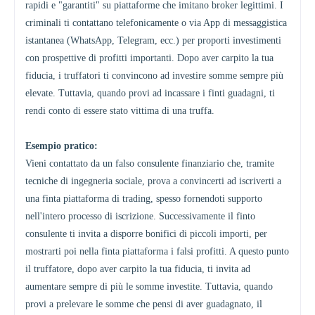
rapidi e "garantiti" su piattaforme che imitano broker legittimi. I
criminali ti contattano telefonicamente o via App di messaggistica
istantanea (WhatsApp, Telegram, ecc.) per proporti investimenti
con prospettive di profitti importanti. Dopo aver carpito la tua
fiducia, i truffatori ti convincono ad investire somme sempre più
elevate. Tuttavia, quando provi ad incassare i finti guadagni, ti
rendi conto di essere stato vittima di una truffa.
Esempio pratico:
Vieni contattato da un falso consulente finanziario che, tramite
tecniche di ingegneria sociale, prova a convincerti ad iscriverti a
una finta piattaforma di trading, spesso fornendoti supporto
nell'intero processo di iscrizione. Successivamente il finto
consulente ti invita a disporre bonifici di piccoli importi, per
mostrarti poi nella finta piattaforma i falsi profitti. A questo punto
il truffatore, dopo aver carpito la tua fiducia, ti invita ad
aumentare sempre di più le somme investite. Tuttavia, quando
provi a prelevare le somme che pensi di aver guadagnato, il