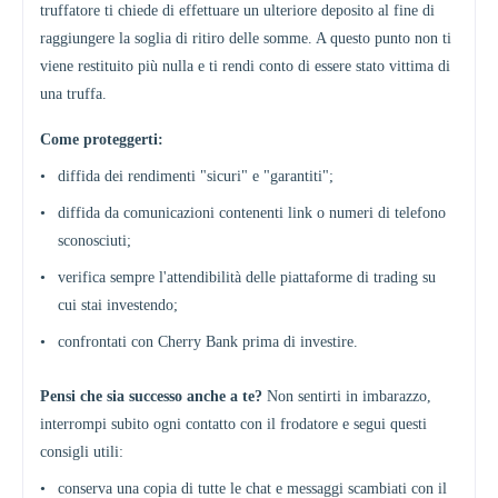
truffatore ti chiede di effettuare un ulteriore deposito al fine di
raggiungere la soglia di ritiro delle somme. A questo punto non ti
viene restituito più nulla e ti rendi conto di essere stato vittima di
una truffa.
Come proteggerti:
•
diffida dei rendimenti "sicuri" e "garantiti";
•
diffida da comunicazioni contenenti link o numeri di telefono
sconosciuti;
•
verifica sempre l'attendibilità delle piattaforme di trading su
cui stai investendo;
•
confrontati con Cherry Bank prima di investire.
Pensi che sia successo anche a te?
Non sentirti in imbarazzo,
interrompi subito ogni contatto con il frodatore e segui questi
consigli utili:
•
conserva una copia di tutte le chat e messaggi scambiati con il