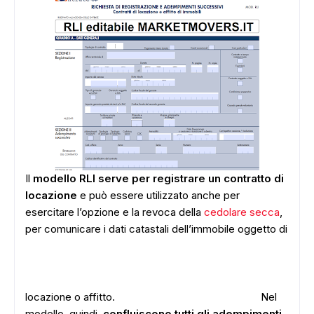
Il
modello RLI serve per registrare un contratto di
locazione
e
può essere utilizzato anche per
esercitare l’opzione e la revoca della
cedolare secca
,
per comunicare i dati catastali dell’immobile oggetto di
locazione o affitto.
Nel
modello, quindi,
confluiscono tutti gli adempimenti