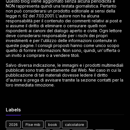
Questo blog viene aggiornato senza alcuna periodicità e
NON rappresenta quindi una testata giornalistica. Pertanto
non può considerarsi un prodotto editoriale ai sensi della
legge n. 62 del 7.03.2001. L'autore non ha alcuna
responsabilità per il contenuto dei commenti relativi ai post e
si assume il diritto di eliminare o censurare quelli non
rispondenti ai canoni del dialogo aperto e civile. Ogni lettore
deve considerarsi responsabile per i rischi dei propri
investimenti e per l'utilizzo delle informazioni contenute in
queste pagine. I consigli proposti hanno come unico scopo
quello di fornire informazioni. Non sono, quindi, un'offerta o
un invito a comprare o a vendere titoli.
Salvo diversa indicazione, le immagini e i prodotti multimediali
pubblicati sono tratti direttamente dal Web. Nel caso in cui la
pubblicazione di tali materiali dovesse ledere il diritto
d'autore si prega di avvisare tramite la sezione contatti per la
loro immediata rimozione.
Labels
2026
Ftse mib
book
calcolatore