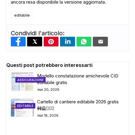
ancora resa disponibile la versione aggiornata.
editabile
Condividi l'articolo:
Questi post potrebbero interessarti
Modello constatazione amichevole CID
ASSICURAZIONE
editabile gratis
mar 20, 2026
Cartello di cantiere editabile 2026 gratis
EDITABILE
🚧🦺👷🏼‍♂️
mar 18, 2026