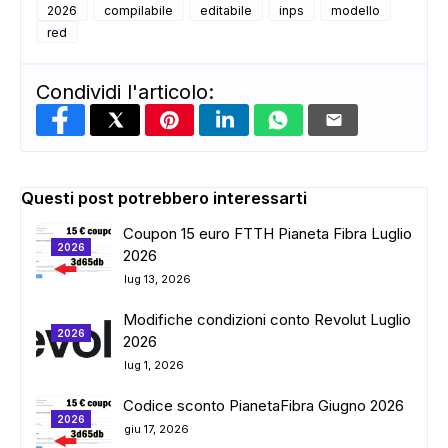
2026
compilabile
editabile
inps
modello
red
ADS
Condividi l'articolo:
Questi post potrebbero interessarti
Coupon 15 euro FTTH Pianeta Fibra Luglio
2026
2026
lug 13, 2026
Modifiche condizioni conto Revolut Luglio
2026
2026
lug 1, 2026
Codice sconto PianetaFibra Giugno 2026
2026
giu 17, 2026