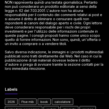
NON rappresenta quindi una testata giornalistica. Pertanto
non può considerarsi un prodotto editoriale ai sensi della
legge n. 62 del 7.03.2001. L'autore non ha alcuna
responsabilità per il contenuto dei commenti relativi ai post e
si assume il diritto di eliminare o censurare quelli non
rispondenti ai canoni del dialogo aperto e civile. Ogni lettore
deve considerarsi responsabile per i rischi dei propri
investimenti e per l'utilizzo delle informazioni contenute in
queste pagine. I consigli proposti hanno come unico scopo
quello di fornire informazioni. Non sono, quindi, un'offerta o
un invito a comprare o a vendere titoli.
Salvo diversa indicazione, le immagini e i prodotti multimediali
pubblicati sono tratti direttamente dal Web. Nel caso in cui la
pubblicazione di tali materiali dovesse ledere il diritto
d'autore si prega di avvisare tramite la sezione contatti per la
loro immediata rimozione.
Labels
2026
Ftse mib
book
calcolatore