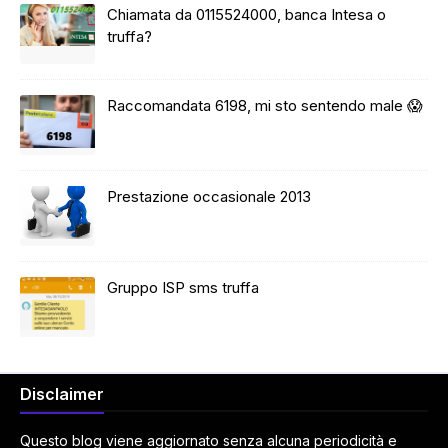
Chiamata da 0115524000, banca Intesa o
truffa?
Raccomandata 6198, mi sto sentendo male 😱
Prestazione occasionale 2013
Gruppo ISP sms truffa
Disclaimer
Questo blog viene aggiornato senza alcuna periodicità e