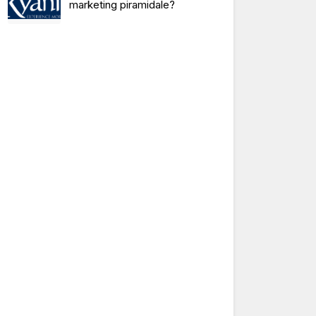
marketing piramidale?