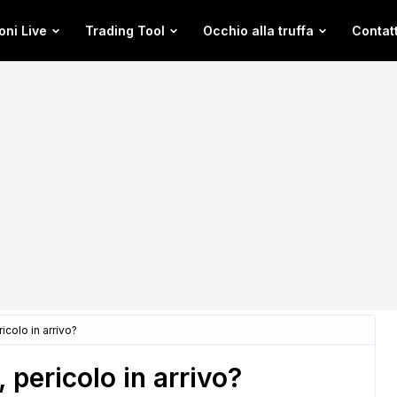
oni Live
Trading Tool
Occhio alla truffa
Contatt
colo in arrivo?
pericolo in arrivo?