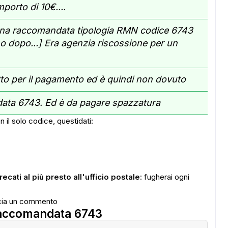
mporto di 10€....
 una raccomandata tipologia RMN codice 6743
 dopo...] Era agenzia riscossione per un
to per il pagamento ed è quindi non dovuto
ata 6743. Ed è da pagare spazzatura
 il solo codice, questidati:
recati al più presto all'ufficio postale
: fugherai ogni
cia un commento
raccomandata 6743