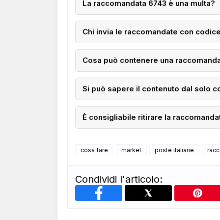
La raccomandata 6743 è una multa?
Chi invia le raccomandate con codic
Cosa può contenere una raccomanda
Si può sapere il contenuto dal solo 
È consigliabile ritirare la raccomand
cosa fare
market
poste italiane
rac
Condividi l'articolo: