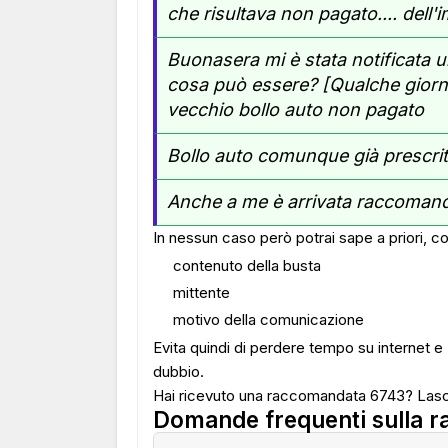
che risultava non pagato.... dell'i
Buonasera mi è stata notificata
cosa può essere? [Qualche giorno
vecchio bollo auto non pagato
Bollo auto comunque già prescrit
Anche a me è arrivata raccomand
In nessun caso però potrai sape a priori, con
contenuto della busta
mittente
motivo della comunicazione
Evita quindi di perdere tempo su internet e
dubbio.
Hai ricevuto una raccomandata 6743? Las
Domande frequenti sulla 