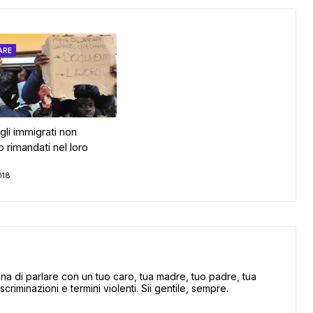
ARE
gli immigrati non
 rimandati nel loro
018
 di parlare con un tuo caro, tua madre, tuo padre, tua
scriminazioni e termini violenti. Sii gentile, sempre.