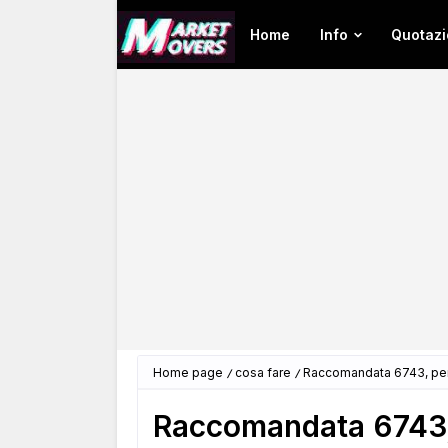
Home
Info
Quotazi
Home page
cosa fare
Raccomandata 6743, peri
Raccomandata 6743, 