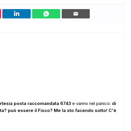
ortesia posta raccomandata 6743
e vanno nel panico:
di
lta? può essere il Fisco? Me la sto facendo sotto! C'è