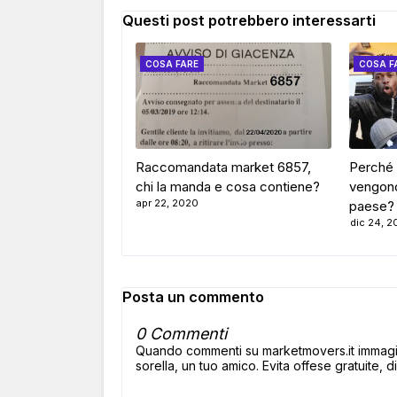
Questi post potrebbero interessarti
COSA FARE
COSA F
Raccomandata market 6857,
Perché 
chi la manda e cosa contiene?
vengono
apr 22, 2020
paese?
dic 24, 2
Posta un commento
0 Commenti
Quando commenti su marketmovers.it immagina
sorella, un tuo amico. Evita offese gratuite, di