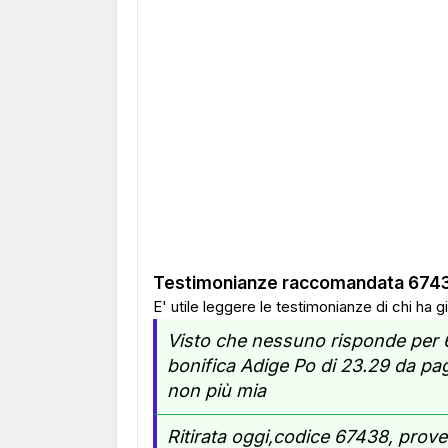
Testimonianze raccomandata 674
E' utile leggere le testimonianze di chi ha
Visto che nessuno risponde per 67
bonifica Adige Po di 23.29 da pag
non più mia
Ritirata oggi,codice 67438, prove