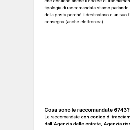
che contiene anche il codice di tracciamen
tipologia di raccomandata stiamo parlando
della posta perché il destinatario o un suo
consegna (anche elettronica).
Cosa sono le raccomandate 6743?
Le raccomandate
con codice di traccia
dall'Agenzia delle entrate, Agenzia ris