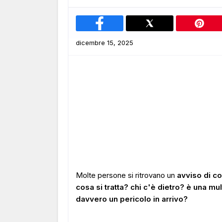
dicembre 15, 2025
Molte persone si ritrovano un
avviso di c
cosa si tratta? chi c'è dietro? è una mu
davvero un pericolo in arrivo?