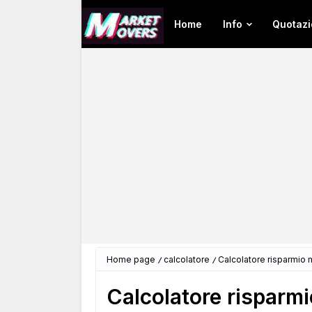
Home
Info
Quotazi
Home page
calcolatore
Calcolatore risparmio 
Calcolatore risparmi