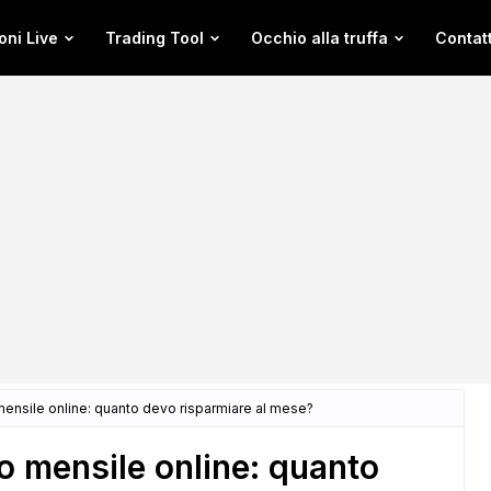
oni Live
Trading Tool
Occhio alla truffa
Contatt
mensile online: quanto devo risparmiare al mese?
o mensile online: quanto