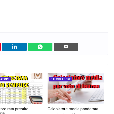
ADS
LATORE
CALCOLATORE
ore rata prestito
Calcolatore media ponderata
2026