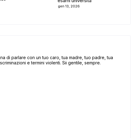
esami università
gen 13, 2026
 di parlare con un tuo caro, tua madre, tuo padre, tua
scriminazioni e termini violenti. Sii gentile, sempre.