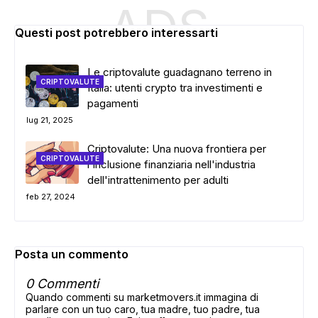
ADS
Questi post potrebbero interessarti
Le criptovalute guadagnano terreno in
CRIPTOVALUTE
Italia: utenti crypto tra investimenti e
pagamenti
lug 21, 2025
Criptovalute: Una nuova frontiera per
CRIPTOVALUTE
l'inclusione finanziaria nell'industria
dell'intrattenimento per adulti
feb 27, 2024
Posta un commento
0 Commenti
Quando commenti su marketmovers.it immagina di
parlare con un tuo caro, tua madre, tuo padre, tua