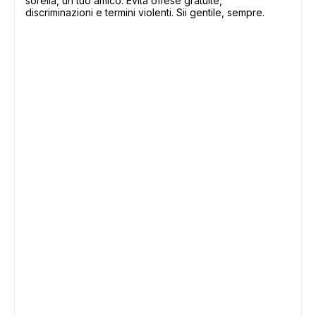
sorella, un tuo amico. Evita offese gratuite,
discriminazioni e termini violenti. Sii gentile, sempre.