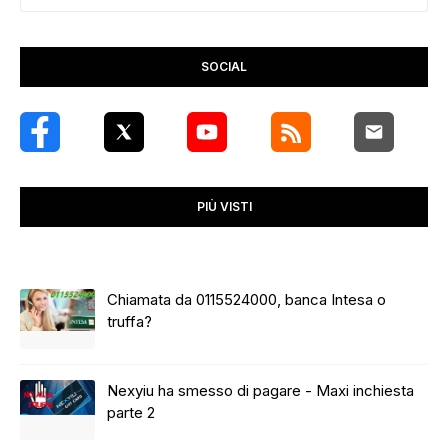
SOCIAL
PIÙ VISTI
Chiamata da 0115524000, banca Intesa o
truffa?
Nexyiu ha smesso di pagare - Maxi inchiesta
parte 2