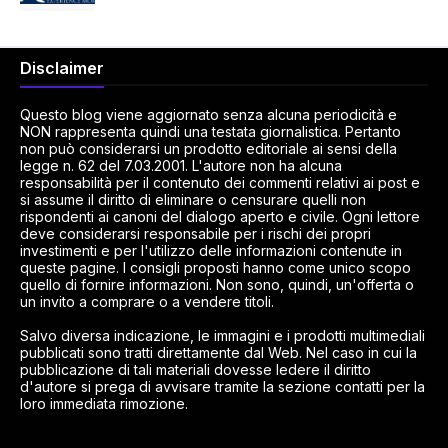
Disclaimer
Questo blog viene aggiornato senza alcuna periodicità e
NON rappresenta quindi una testata giornalistica. Pertanto
non può considerarsi un prodotto editoriale ai sensi della
legge n. 62 del 7.03.2001. L'autore non ha alcuna
responsabilità per il contenuto dei commenti relativi ai post e
si assume il diritto di eliminare o censurare quelli non
rispondenti ai canoni del dialogo aperto e civile. Ogni lettore
deve considerarsi responsabile per i rischi dei propri
investimenti e per l'utilizzo delle informazioni contenute in
queste pagine. I consigli proposti hanno come unico scopo
quello di fornire informazioni. Non sono, quindi, un'offerta o
un invito a comprare o a vendere titoli.
Salvo diversa indicazione, le immagini e i prodotti multimediali
pubblicati sono tratti direttamente dal Web. Nel caso in cui la
pubblicazione di tali materiali dovesse ledere il diritto
d'autore si prega di avvisare tramite la sezione contatti per la
loro immediata rimozione.