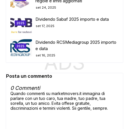
regole e limiti aggiornati
set 24, 2025
Dividendo Sabaf 2025 importo e data
2025
set 17, 2025
Dividendo RCSMediagroup 2025 importo
2025
e data
ADS
set 16, 2025
Posta un commento
0 Commenti
Quando commenti su marketmovers.it immagina di
parlare con un tuo caro, tua madre, tuo padre, tua
sorella, un tuo amico. Evita offese gratuite,
discriminazioni e termini violenti. Sii gentile, sempre.