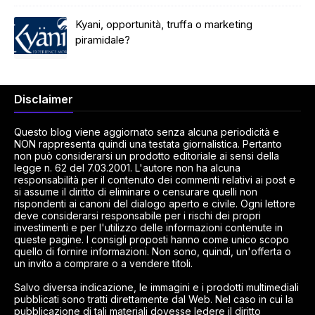
Kyani, opportunità, truffa o marketing
piramidale?
Disclaimer
Questo blog viene aggiornato senza alcuna periodicità e
NON rappresenta quindi una testata giornalistica. Pertanto
non può considerarsi un prodotto editoriale ai sensi della
legge n. 62 del 7.03.2001. L'autore non ha alcuna
responsabilità per il contenuto dei commenti relativi ai post e
si assume il diritto di eliminare o censurare quelli non
rispondenti ai canoni del dialogo aperto e civile. Ogni lettore
deve considerarsi responsabile per i rischi dei propri
investimenti e per l'utilizzo delle informazioni contenute in
queste pagine. I consigli proposti hanno come unico scopo
quello di fornire informazioni. Non sono, quindi, un'offerta o
un invito a comprare o a vendere titoli.
Salvo diversa indicazione, le immagini e i prodotti multimediali
pubblicati sono tratti direttamente dal Web. Nel caso in cui la
pubblicazione di tali materiali dovesse ledere il diritto