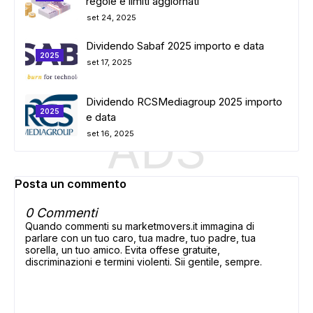
regole e limiti aggiornati
set 24, 2025
Dividendo Sabaf 2025 importo e data
2025
set 17, 2025
Dividendo RCSMediagroup 2025 importo
2025
e data
ADS
set 16, 2025
Posta un commento
0 Commenti
Quando commenti su marketmovers.it immagina di
parlare con un tuo caro, tua madre, tuo padre, tua
sorella, un tuo amico. Evita offese gratuite,
discriminazioni e termini violenti. Sii gentile, sempre.