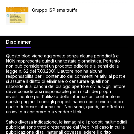
Gruppo ISP sms truffa
Disclaimer
Questo blog viene aggiornato senza alcuna periodicità e
NON rappresenta quindi una testata giornalistica. Pertanto
non può considerarsi un prodotto editoriale ai sensi della
legge n. 62 del 7.03.2001. L'autore non ha alcuna
responsabilità per il contenuto dei commenti relativi ai post e
si assume il diritto di eliminare o censurare quelli non
rispondenti ai canoni del dialogo aperto e civile. Ogni lettore
deve considerarsi responsabile per i rischi dei propri
investimenti e per l'utilizzo delle informazioni contenute in
queste pagine. I consigli proposti hanno come unico scopo
quello di fornire informazioni. Non sono, quindi, un'offerta o
un invito a comprare o a vendere titoli.
Salvo diversa indicazione, le immagini e i prodotti multimediali
pubblicati sono tratti direttamente dal Web. Nel caso in cui la
pubblicazione di tali materiali dovesse ledere il diritto