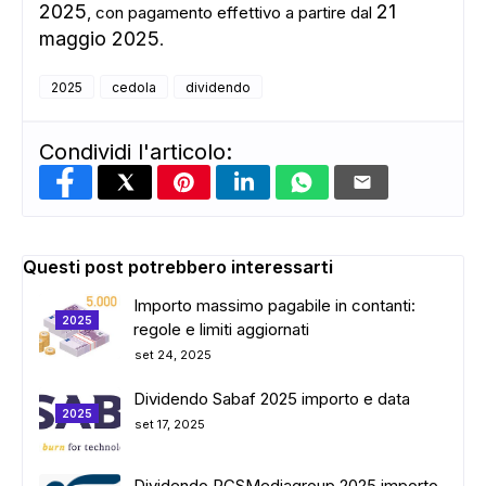
2025
21
, con pagamento effettivo a partire dal
maggio 2025
.
2025
cedola
dividendo
Condividi l'articolo:
Questi post potrebbero interessarti
Importo massimo pagabile in contanti:
2025
regole e limiti aggiornati
set 24, 2025
Dividendo Sabaf 2025 importo e data
2025
set 17, 2025
Dividendo RCSMediagroup 2025 importo