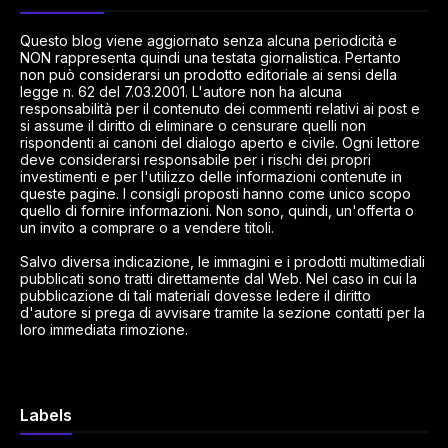
Questo blog viene aggiornato senza alcuna periodicità e
NON rappresenta quindi una testata giornalistica. Pertanto
non può considerarsi un prodotto editoriale ai sensi della
legge n. 62 del 7.03.2001. L'autore non ha alcuna
responsabilità per il contenuto dei commenti relativi ai post e
si assume il diritto di eliminare o censurare quelli non
rispondenti ai canoni del dialogo aperto e civile. Ogni lettore
deve considerarsi responsabile per i rischi dei propri
investimenti e per l'utilizzo delle informazioni contenute in
queste pagine. I consigli proposti hanno come unico scopo
quello di fornire informazioni. Non sono, quindi, un'offerta o
un invito a comprare o a vendere titoli.
Salvo diversa indicazione, le immagini e i prodotti multimediali
pubblicati sono tratti direttamente dal Web. Nel caso in cui la
pubblicazione di tali materiali dovesse ledere il diritto
d'autore si prega di avvisare tramite la sezione contatti per la
loro immediata rimozione.
Labels