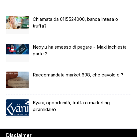
Chiamata da 0115524000, banca Intesa o
truffa?
Nexyiu ha smesso di pagare - Maxi inchiesta
parte 2
Raccomandata market 698, che cavolo è ?
Kyani, opportunità, truffa o marketing
piramidale?
Disclaimer