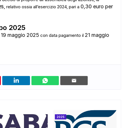
0,30 euro per
25,
relativo ossia all’esercizio 2024, pari a
bo 2025
ADS
19 maggio 2025
21 maggio
l
con data pagamento il
2025