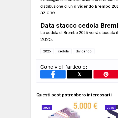
distribuzione di un
dividendo Brembo 20
azione
.
Data stacco cedola Brem
La cedola di Brembo 2025 verrà staccata i
2025.
2025
cedola
dividendo
Condividi l'articolo:
Questi post potrebbero interessarti
2025
2025