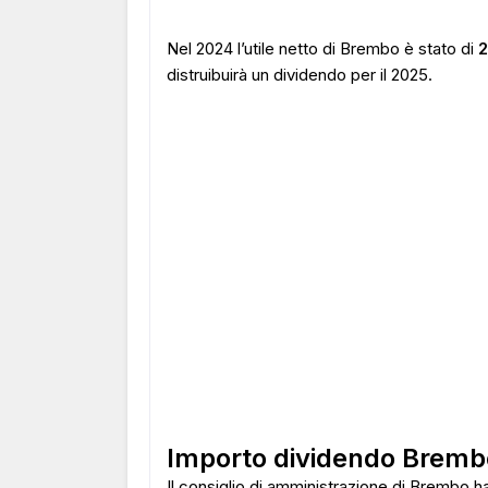
Nel 2024 l’utile netto di Brembo è stato di
2
distruibuirà un dividendo per il 2025.
Importo dividendo Brem
Il consiglio di amministrazione di Brembo ha