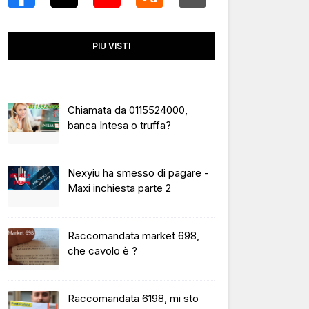
PIÙ VISTI
Chiamata da 0115524000,
banca Intesa o truffa?
Nexyiu ha smesso di pagare -
Maxi inchiesta parte 2
Raccomandata market 698,
che cavolo è ?
Raccomandata 6198, mi sto