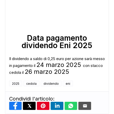
Data pagamento
dividendo Eni 2025
Il dividendo a saldo di 0,25 euro per azione sarà messo
ADS
24 marzo 2025
in pagamento il
con stacco
26 marzo 2025
cedola il
2025
cedola
dividendo
eni
Condividi l'articolo: