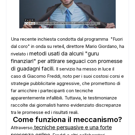
Una recente inchiesta condotta dal programma "Fuori
dal coro" in onda su rete4, direttore Mario Giordano, ha
metodi usati da alcuni "guru
rivelato i
finanziari" per attirare seguaci con promesse
di guadagni facili.
Il servizio ha messo in luce il
caso di Giacomo Freddi, noto per i suoi costosi corsi e
strategie pubblicitarie aggressive, che promettono di
far arricchire i partecipanti con tecniche
apparentemente infallibili. Tuttavia, le testimonianze
raccolte dai giornalisti hanno evidenziato discrepanze
tra le promesse ed i risultati reali.
Come funziona il meccanismo?
tecniche persuasive e una forte
Attraverso
presenza online