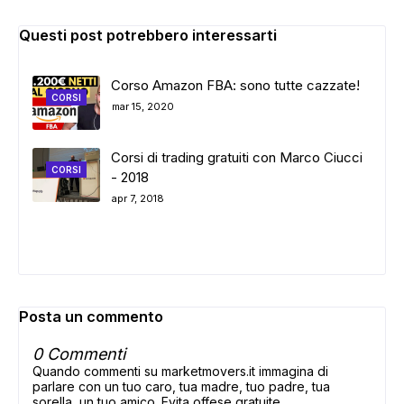
Questi post potrebbero interessarti
Corso Amazon FBA: sono tutte cazzate!
CORSI
mar 15, 2020
Corsi di trading gratuiti con Marco Ciucci
CORSI
- 2018
apr 7, 2018
Posta un commento
0 Commenti
Quando commenti su marketmovers.it immagina di
parlare con un tuo caro, tua madre, tuo padre, tua
sorella, un tuo amico. Evita offese gratuite,