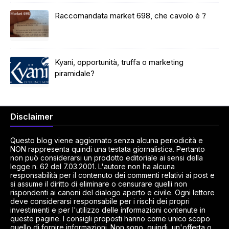
Raccomandata market 698, che cavolo è ?
Kyani, opportunità, truffa o marketing
piramidale?
Disclaimer
Questo blog viene aggiornato senza alcuna periodicità e
NON rappresenta quindi una testata giornalistica. Pertanto
non può considerarsi un prodotto editoriale ai sensi della
legge n. 62 del 7.03.2001. L'autore non ha alcuna
responsabilità per il contenuto dei commenti relativi ai post e
si assume il diritto di eliminare o censurare quelli non
rispondenti ai canoni del dialogo aperto e civile. Ogni lettore
deve considerarsi responsabile per i rischi dei propri
investimenti e per l'utilizzo delle informazioni contenute in
queste pagine. I consigli proposti hanno come unico scopo
quello di fornire informazioni. Non sono, quindi, un'offerta o