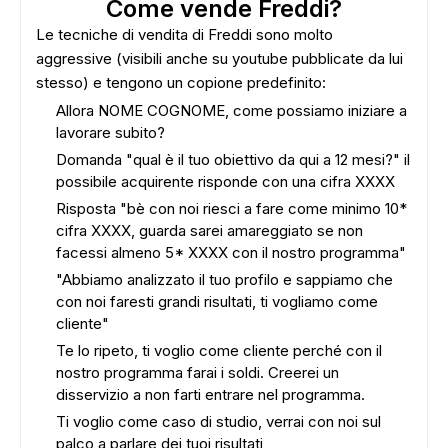
Come vende Freddi?
Le tecniche di vendita di Freddi sono molto
aggressive (visibili anche su youtube pubblicate da lui
stesso) e tengono un copione predefinito:
Allora NOME COGNOME, come possiamo iniziare a
lavorare subito?
Domanda "qual è il tuo obiettivo da qui a 12 mesi?" il
possibile acquirente risponde con una cifra XXXX
Risposta "bè con noi riesci a fare come minimo 10*
cifra XXXX, guarda sarei amareggiato se non
facessi almeno 5* XXXX con il nostro programma"
"Abbiamo analizzato il tuo profilo e sappiamo che
con noi faresti grandi risultati, ti vogliamo come
cliente"
Te lo ripeto, ti voglio come cliente perché con il
nostro programma farai i soldi. Creerei un
disservizio a non farti entrare nel programma.
Ti voglio come caso di studio, verrai con noi sul
palco a parlare dei tuoi risultati