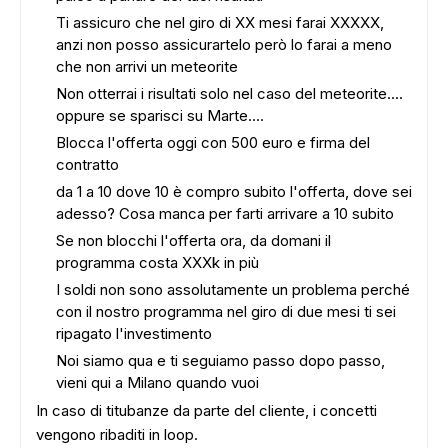
Ti assicuro che nel giro di XX mesi farai XXXXX,
anzi non posso assicurartelo però lo farai a meno
che non arrivi un meteorite
Non otterrai i risultati solo nel caso del meteorite....
oppure se sparisci su Marte....
Blocca l'offerta oggi con 500 euro e firma del
contratto
da 1 a 10 dove 10 è compro subito l'offerta, dove sei
adesso? Cosa manca per farti arrivare a 10 subito
Se non blocchi l'offerta ora, da domani il
programma costa XXXk in più
I soldi non sono assolutamente un problema perché
con il nostro programma nel giro di due mesi ti sei
ripagato l'investimento
Noi siamo qua e ti seguiamo passo dopo passo,
vieni qui a Milano quando vuoi
In caso di titubanze da parte del cliente, i concetti
vengono ribaditi in loop.