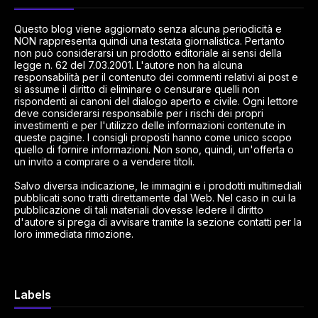
Questo blog viene aggiornato senza alcuna periodicità e
NON rappresenta quindi una testata giornalistica. Pertanto
non può considerarsi un prodotto editoriale ai sensi della
legge n. 62 del 7.03.2001. L'autore non ha alcuna
responsabilità per il contenuto dei commenti relativi ai post e
si assume il diritto di eliminare o censurare quelli non
rispondenti ai canoni del dialogo aperto e civile. Ogni lettore
deve considerarsi responsabile per i rischi dei propri
investimenti e per l'utilizzo delle informazioni contenute in
queste pagine. I consigli proposti hanno come unico scopo
quello di fornire informazioni. Non sono, quindi, un'offerta o
un invito a comprare o a vendere titoli.
Salvo diversa indicazione, le immagini e i prodotti multimediali
pubblicati sono tratti direttamente dal Web. Nel caso in cui la
pubblicazione di tali materiali dovesse ledere il diritto
d'autore si prega di avvisare tramite la sezione contatti per la
loro immediata rimozione.
Labels