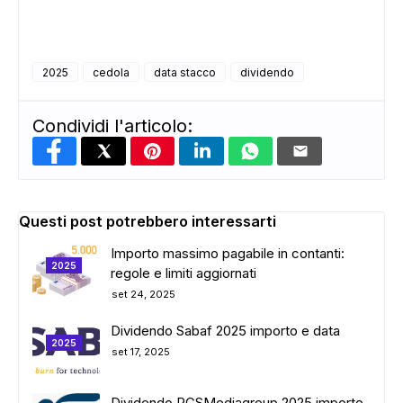
2025
cedola
data stacco
dividendo
ADS
Condividi l'articolo:
Questi post potrebbero interessarti
Importo massimo pagabile in contanti:
2025
regole e limiti aggiornati
set 24, 2025
Dividendo Sabaf 2025 importo e data
2025
set 17, 2025
Dividendo RCSMediagroup 2025 importo