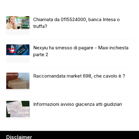
Chiamata da 0115524000, banca Intesa o
truffa?
Nexyiu ha smesso di pagare - Maxi inchiesta
parte 2
Raccomandata market 698, che cavolo è ?
Informazioni avviso giacenza atti giudiziari
Disclaimer