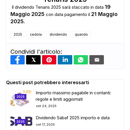
19
Il dividendo Tenaris 2025 sarà staccato in data
Maggio 2025
21 Maggio
con data pagamento il
2025.
2025
cedola
dividendo
quando
Condividi l'articolo:
Questi post potrebbero interessarti
Importo massimo pagabile in contanti:
2025
regole e limiti aggiornati
ADS
set 24, 2025
Dividendo Sabaf 2025 importo e data
2025
set 17, 2025