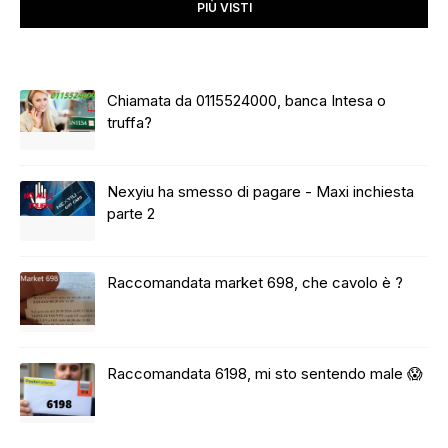
PIÙ VISTI
Chiamata da 0115524000, banca Intesa o
truffa?
Nexyiu ha smesso di pagare - Maxi inchiesta
parte 2
Raccomandata market 698, che cavolo è ?
Raccomandata 6198, mi sto sentendo male 😱