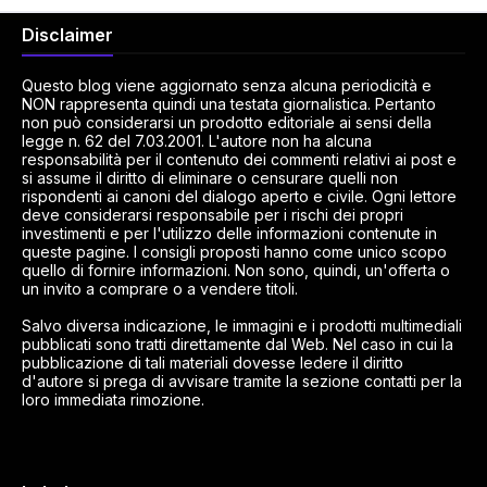
Disclaimer
Questo blog viene aggiornato senza alcuna periodicità e
NON rappresenta quindi una testata giornalistica. Pertanto
non può considerarsi un prodotto editoriale ai sensi della
legge n. 62 del 7.03.2001. L'autore non ha alcuna
responsabilità per il contenuto dei commenti relativi ai post e
si assume il diritto di eliminare o censurare quelli non
rispondenti ai canoni del dialogo aperto e civile. Ogni lettore
deve considerarsi responsabile per i rischi dei propri
investimenti e per l'utilizzo delle informazioni contenute in
queste pagine. I consigli proposti hanno come unico scopo
quello di fornire informazioni. Non sono, quindi, un'offerta o
un invito a comprare o a vendere titoli.
Salvo diversa indicazione, le immagini e i prodotti multimediali
pubblicati sono tratti direttamente dal Web. Nel caso in cui la
pubblicazione di tali materiali dovesse ledere il diritto
d'autore si prega di avvisare tramite la sezione contatti per la
loro immediata rimozione.