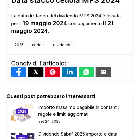
Data stacco cedola MPS 2024
La
data di stacco del dividendo MPS 2024
è fissata
19 maggio 2024
il 21
per il
con pagamento
maggio 2024
.
2025
cedola
dividendo
Condividi l'articolo:
Questi post potrebbero interessarti
Importo massimo pagabile in contanti:
2025
ADS
regole e limiti aggiornati
set 24, 2025
Dividendo Sabaf 2025 importo e data
2025