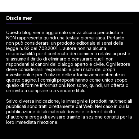
Disclaimer
Questo blog viene aggiornato senza alcuna periodicità e
NON rappresenta quindi una testata giornalistica. Pertanto
non può considerarsi un prodotto editoriale ai sensi della
legge n. 62 del 7.03.2001. L'autore non ha alcuna
responsabilità per il contenuto dei commenti relativi ai post e
si assume il diritto di eliminare o censurare quelli non
rispondenti ai canoni del dialogo aperto e civile. Ogni lettore
deve considerarsi responsabile per i rischi dei propri
investimenti e per l'utilizzo delle informazioni contenute in
queste pagine. I consigli proposti hanno come unico scopo
quello di fornire informazioni. Non sono, quindi, un'offerta o
un invito a comprare o a vendere titoli.
Salvo diversa indicazione, le immagini e i prodotti multimediali
pubblicati sono tratti direttamente dal Web. Nel caso in cui la
pubblicazione di tali materiali dovesse ledere il diritto
d'autore si prega di avvisare tramite la sezione contatti per la
loro immediata rimozione.