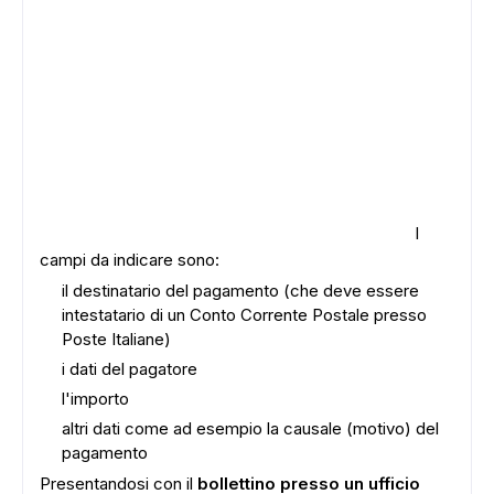
I
campi da indicare sono:
il destinatario del pagamento (che deve essere
intestatario di un Conto Corrente Postale presso
Poste Italiane)
i dati del pagatore
l'importo
altri dati come ad esempio la causale (motivo) del
pagamento
Presentandosi con il
bollettino presso un ufficio