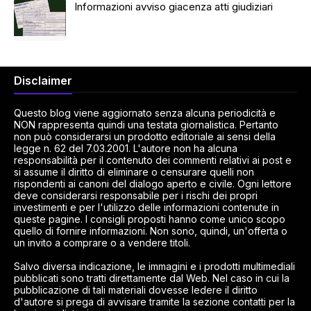
Informazioni avviso giacenza atti giudiziari
Disclaimer
Questo blog viene aggiornato senza alcuna periodicità e
NON rappresenta quindi una testata giornalistica. Pertanto
non può considerarsi un prodotto editoriale ai sensi della
legge n. 62 del 7.03.2001. L'autore non ha alcuna
responsabilità per il contenuto dei commenti relativi ai post e
si assume il diritto di eliminare o censurare quelli non
rispondenti ai canoni del dialogo aperto e civile. Ogni lettore
deve considerarsi responsabile per i rischi dei propri
investimenti e per l'utilizzo delle informazioni contenute in
queste pagine. I consigli proposti hanno come unico scopo
quello di fornire informazioni. Non sono, quindi, un'offerta o
un invito a comprare o a vendere titoli.
Salvo diversa indicazione, le immagini e i prodotti multimediali
pubblicati sono tratti direttamente dal Web. Nel caso in cui la
pubblicazione di tali materiali dovesse ledere il diritto
d'autore si prega di avvisare tramite la sezione contatti per la