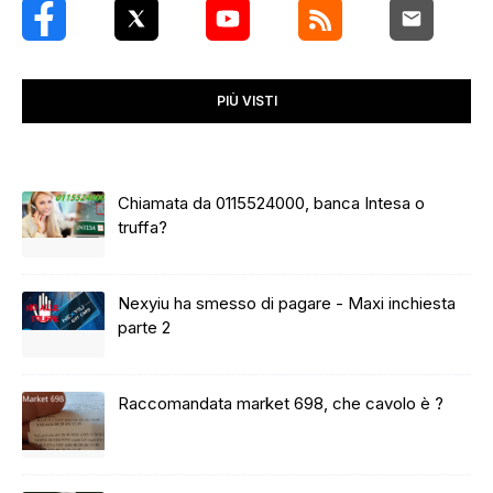
PIÙ VISTI
Chiamata da 0115524000, banca Intesa o
truffa?
Nexyiu ha smesso di pagare - Maxi inchiesta
parte 2
Raccomandata market 698, che cavolo è ?