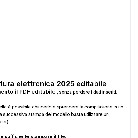
ADS
ttura elettronica 2025 editabile
ento il PDF editabile
, senza perdere i dati inseriti.
llo è possibile chiuderlo e riprendere la compilazione in un
 successiva stampa del modello basta utilizzare un
der).
e è
sufficiente stampare il file
.