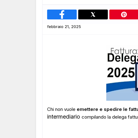
febbraio 21, 2025
Chi non vuole
emettere e spedire le fatt
intermediario
compilando la delega fattu