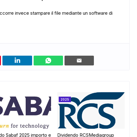
corre invece stampare il file mediante un software di
2025
do Sabaf 2025 importo e
Dividendo RCSMediagroup