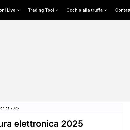
oni Live
Trading Tool
Occhio alla truffa
Contatt
tronica 2025
tura elettronica 2025