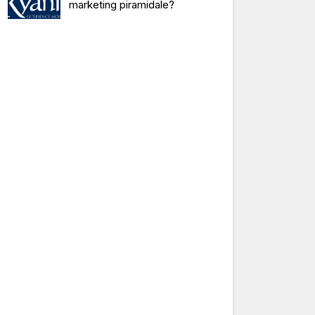
marketing piramidale?