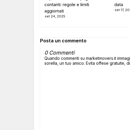
contanti: regole e limiti
data
set 17, 2
aggiornati
set 24, 2025
Posta un commento
0 Commenti
Quando commenti su marketmovers.it immagina
sorella, un tuo amico. Evita offese gratuite, di