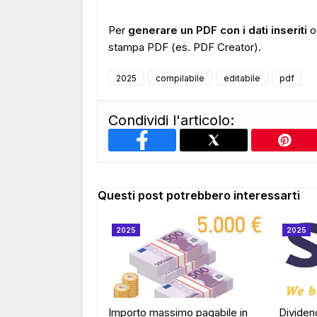
Per
generare un PDF con i dati inseriti
oc
stampa PDF (es. PDF Creator).
2025
compilabile
editabile
pdf
Condividi l'articolo:
Questi post potrebbero interessarti
2025
2025
Importo massimo pagabile in
Dividen