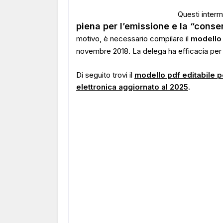
Questi interm
piena per l’emissione e la “conse
motivo, è necessario compilare il
modello 
novembre 2018. La delega ha efficacia per 
Di seguito trovi il
modello pdf editabile p
elettronica aggiornato al 2025
.