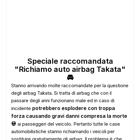
Speciale raccomandata
"Richiamo auto airbag Takata"
ADS
🚘
Stanno arrivando molte raccomandate per la questione
degli airbag Takata. Si tratta di airbag che con il
passare degli anni funzionano male ed in caso di
potrebbero esplodere con troppa
incidente
forza causando gravi danni compresa la morte
💀
ai passeggeri del veicolo. Pertanto tutte le case
automobilistiche stanno richiamando i veicoli per
sostituire gratuitamente gli airbag. Il problema è che