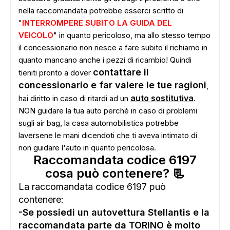
nella raccomandata potrebbe esserci scritto di
"
INTERROMPERE SUBITO LA GUIDA DEL
VEICOLO
" in quanto pericoloso, ma allo stesso tempo
il concessionario non riesce a fare subito il richiamo in
quanto mancano anche i pezzi di ricambio! Quindi
contattare il
tieniti pronto a dover
concessionario e far valere le tue ragioni
,
auto sostitutiva
hai diritto in caso di ritardi ad un
.
NON guidare la tua auto perché in caso di problemi
sugli air bag, la casa automobilistica potrebbe
laversene le mani dicendoti che ti aveva intimato di
non guidare l'auto in quanto pericolosa.
Raccomandata codice 6197
cosa può contenere? 📃
La raccomandata codice 6197 può
contenere:
-Se possiedi un autovettura Stellantis e la
raccomandata parte da TORINO è molto