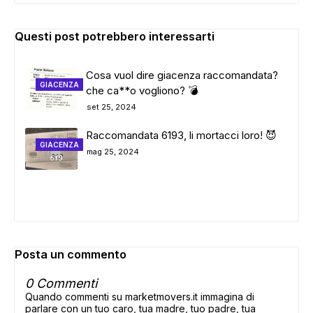
Questi post potrebbero interessarti
Cosa vuol dire giacenza raccomandata?
GIACENZA
che ca**o vogliono? 💣
set 25, 2024
Raccomandata 6193, li mortacci loro! 😈
GIACENZA
mag 25, 2024
Posta un commento
0 Commenti
Quando commenti su marketmovers.it immagina di
parlare con un tuo caro, tua madre, tuo padre, tua