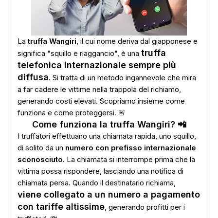
La
truffa Wangiri
, il cui nome deriva dal giapponese e
truffa
significa "squillo e riaggancio", è una
telefonica internazionale sempre più
diffusa
. Si tratta di un metodo ingannevole che mira
a far cadere le vittime nella trappola del richiamo,
generando costi elevati. Scopriamo insieme come
funziona e come proteggersi. 🚨
Come funziona la truffa Wangiri? 📲
I truffatori effettuano una chiamata rapida, uno squillo,
di solito da un
numero con prefisso internazionale
sconosciuto
. La chiamata si interrompe prima che la
vittima possa rispondere, lasciando una notifica di
chiamata persa. Quando il destinatario richiama,
viene collegato a un numero a pagamento
con tariffe altissime
, generando profitti per i