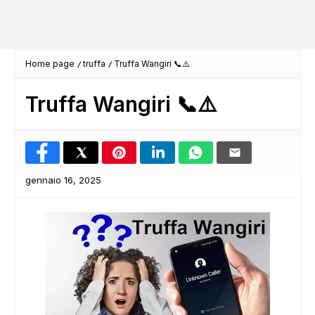
Home page
truffa
Truffa Wangiri 📞⚠️
Truffa Wangiri 📞⚠️
gennaio 16, 2025