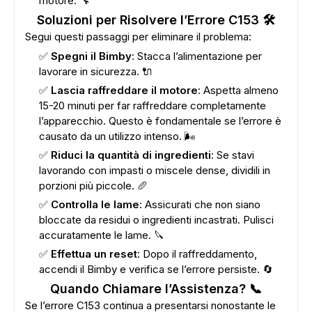
motore. 🔧
Soluzioni per Risolvere l’Errore C153 🛠️
Segui questi passaggi per eliminare il problema:
✅
Spegni il Bimby
: Stacca l’alimentazione per
lavorare in sicurezza. 🔌
✅
Lascia raffreddare il motore
: Aspetta almeno
15-20 minuti per far raffreddare completamente
l’apparecchio. Questo è fondamentale se l’errore è
causato da un utilizzo intenso. 🌬️
✅
Riduci la quantità di ingredienti
: Se stavi
lavorando con impasti o miscele dense, dividili in
porzioni più piccole. 🥖
✅
Controlla le lame
: Assicurati che non siano
bloccate da residui o ingredienti incastrati. Pulisci
accuratamente le lame. 🔪
✅
Effettua un reset
: Dopo il raffreddamento,
accendi il Bimby e verifica se l’errore persiste. 🔄
Quando Chiamare l’Assistenza? 📞
Se l’errore C153 continua a presentarsi nonostante le