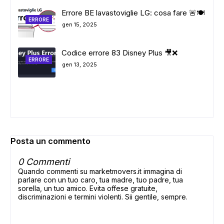
ADS
Errore BE lavastoviglie LG: cosa fare 🚨🍽️
ERRORE
gen 15, 2025
Codice errore 83 Disney Plus 🎥❌
ERRORE
gen 13, 2025
Posta un commento
0 Commenti
Quando commenti su marketmovers.it immagina di
parlare con un tuo caro, tua madre, tuo padre, tua
sorella, un tuo amico. Evita offese gratuite,
discriminazioni e termini violenti. Sii gentile, sempre.