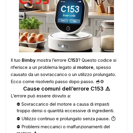
Il tuo
Bimby
mostra l’errore
C153
? Questo codice si
riferisce a un problema legato al
motore
, spesso
causato da un sovraccarico o un utilizzo prolungato.
Ecco come risolverlo passo dopo passo. 🥣⚙️
Cause comuni dell’errore C153 ⚠️
L’errore può essere dovuto a:
⛔ Sovraccarico del motore a causa di impasti
troppo densi o quantità eccessive di ingredienti.
⛔ Utilizzo continuo e prolungato senza pause. ⏱️
⛔ Problemi meccanici o malfunzionamenti del