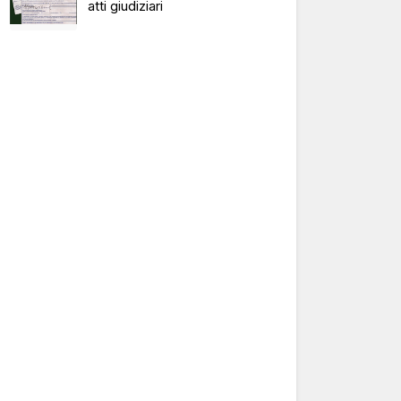
atti giudiziari