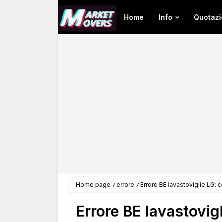
Home
Info
Quotazi
Home page
errore
Errore BE lavastoviglie LG: c
Errore BE lavastovigl