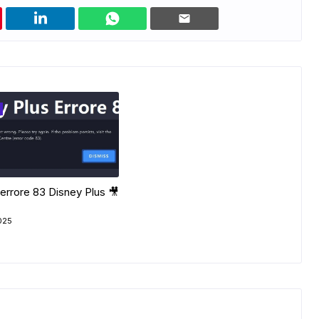
ADS
errore 83 Disney Plus 🎥
025