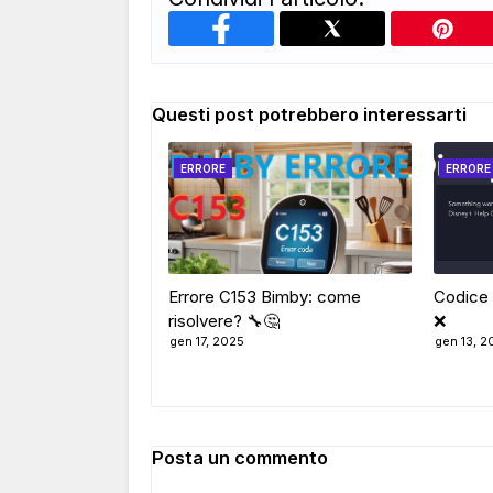
Questi post potrebbero interessarti
ERRORE
ERRORE
Errore C153 Bimby: come
Codice 
risolvere? 🔧🤔
❌
gen 17, 2025
gen 13, 2
Posta un commento