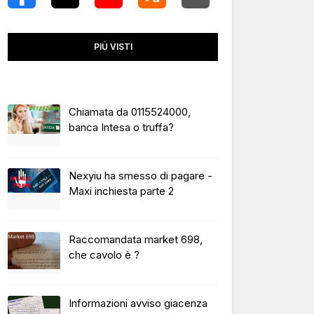
PIÙ VISTI
Chiamata da 0115524000,
banca Intesa o truffa?
Nexyiu ha smesso di pagare -
Maxi inchiesta parte 2
Raccomandata market 698,
che cavolo è ?
Informazioni avviso giacenza