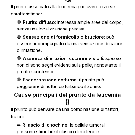
Il prurito associato alla leucemia può avere diverse
caratteristiche:
🛑
Prurito diffuso
: interessa ampie aree del corpo,
senza una localizzazione precisa.
🛑
Sensazione di formicolio o bruciore
: può
essere accompagnato da una sensazione di calore
o irritazione.
🛑
Assenza di eruzioni cutanee visibili
: spesso
non ci sono segni evidenti sulla pelle, nonostante il
prurito sia intenso.
🛑
Esacerbazione notturna
: il prurito può
peggiorare di notte, disturbando il sonno.
Cause principali del prurito da leucemia
🧬
Il prurito può derivare da una combinazione di fattori,
tra cui:
➡️
Rilascio di citochine
: le cellule tumorali
possono stimolare il rilascio di molecole