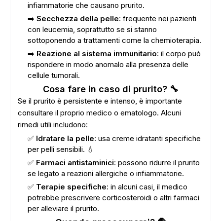
infiammatorie che causano prurito.
➡️
Secchezza della pelle
: frequente nei pazienti
con leucemia, soprattutto se si stanno
sottoponendo a trattamenti come la chemioterapia.
➡️
Reazione al sistema immunitario
: il corpo può
rispondere in modo anomalo alla presenza delle
cellule tumorali.
Cosa fare in caso di prurito? 🔧
Se il prurito è persistente e intenso, è importante
consultare il proprio medico o ematologo. Alcuni
rimedi utili includono:
✅
Idratare la pelle
: usa creme idratanti specifiche
per pelli sensibili. 💧
✅
Farmaci antistaminici
: possono ridurre il prurito
se legato a reazioni allergiche o infiammatorie.
✅
Terapie specifiche
: in alcuni casi, il medico
potrebbe prescrivere corticosteroidi o altri farmaci
per alleviare il prurito.