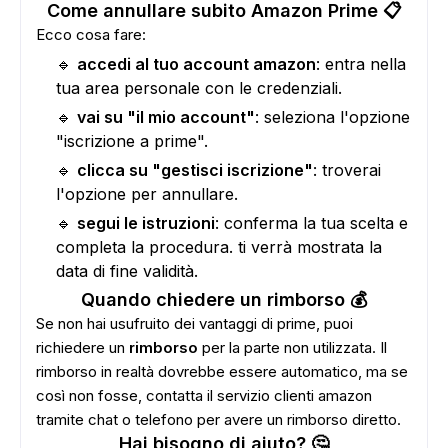
Come annullare subito Amazon Prime 📋
Ecco cosa fare:
🔹
accedi al tuo account amazon
: entra nella
tua area personale con le credenziali.
🔹
vai su "il mio account"
: seleziona l'opzione
"iscrizione a prime".
🔹
clicca su "gestisci iscrizione"
: troverai
l'opzione per annullare.
🔹
segui le istruzioni
: conferma la tua scelta e
completa la procedura. ti verrà mostrata la
data di fine validità.
Quando chiedere un rimborso 💰
Se non hai usufruito dei vantaggi di prime, puoi
richiedere un
rimborso
per la parte non utilizzata. Il
rimborso in realtà dovrebbe essere automatico, ma se
così non fosse, contatta il servizio clienti amazon
tramite chat o telefono per avere un rimborso diretto.
Hai bisogno di aiuto? 🤔