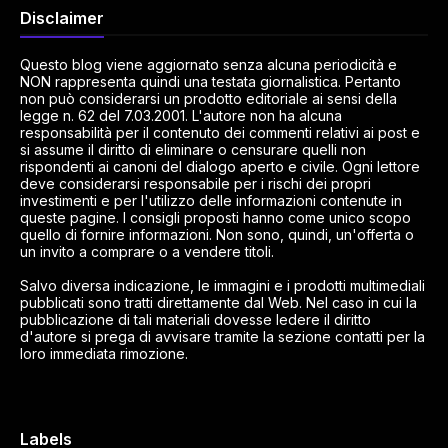
Disclaimer
Questo blog viene aggiornato senza alcuna periodicità e
NON rappresenta quindi una testata giornalistica. Pertanto
non può considerarsi un prodotto editoriale ai sensi della
legge n. 62 del 7.03.2001. L'autore non ha alcuna
responsabilità per il contenuto dei commenti relativi ai post e
si assume il diritto di eliminare o censurare quelli non
rispondenti ai canoni del dialogo aperto e civile. Ogni lettore
deve considerarsi responsabile per i rischi dei propri
investimenti e per l'utilizzo delle informazioni contenute in
queste pagine. I consigli proposti hanno come unico scopo
quello di fornire informazioni. Non sono, quindi, un'offerta o
un invito a comprare o a vendere titoli.
Salvo diversa indicazione, le immagini e i prodotti multimediali
pubblicati sono tratti direttamente dal Web. Nel caso in cui la
pubblicazione di tali materiali dovesse ledere il diritto
d'autore si prega di avvisare tramite la sezione contatti per la
loro immediata rimozione.
Labels