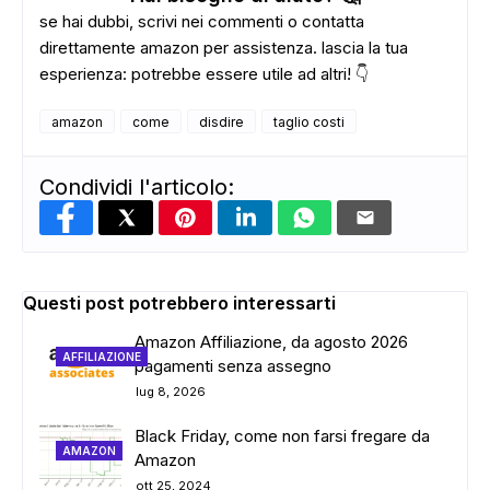
se hai dubbi, scrivi nei commenti o contatta
direttamente amazon per assistenza. lascia la tua
esperienza: potrebbe essere utile ad altri! 👇
amazon
come
disdire
taglio costi
Condividi l'articolo:
Questi post potrebbero interessarti
Amazon Affiliazione, da agosto 2026
AFFILIAZIONE
pagamenti senza assegno
ADS
lug 8, 2026
Black Friday, come non farsi fregare da
AMAZON
Amazon
ott 25, 2024