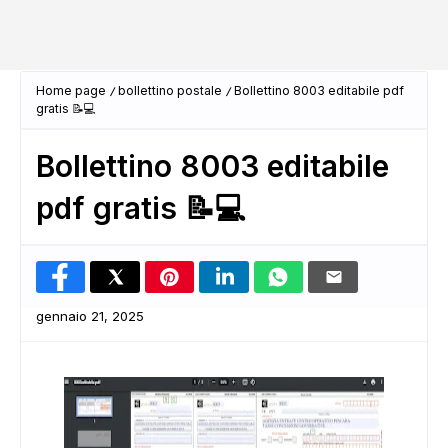
Home page
bollettino postale
Bollettino 8003 editabile pdf
gratis 📝💻
Bollettino 8003 editabile
pdf gratis 📝💻
gennaio 21, 2025