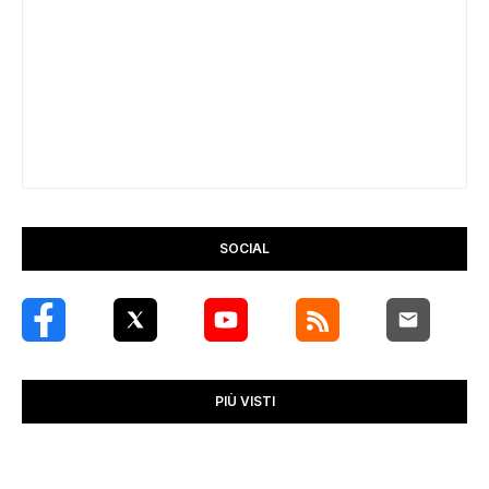
SOCIAL
PIÙ VISTI