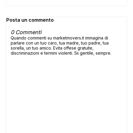
Posta un commento
0 Commenti
Quando commenti su marketmovers.it immagina di
parlare con un tuo caro, tua madre, tuo padre, tua
sorella, un tuo amico. Evita offese gratuite,
discriminazioni e termini violenti. Sii gentile, sempre.