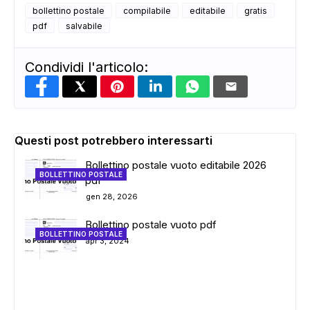
bollettino postale
compilabile
editabile
gratis
pdf
salvabile
ADS
Condividi l'articolo:
Questi post potrebbero interessarti
Bollettino postale vuoto editabile 2026
BOLLETTINO POSTALE
pdf
gen 28, 2026
Bollettino postale vuoto pdf
BOLLETTINO POSTALE
apr 3, 2024