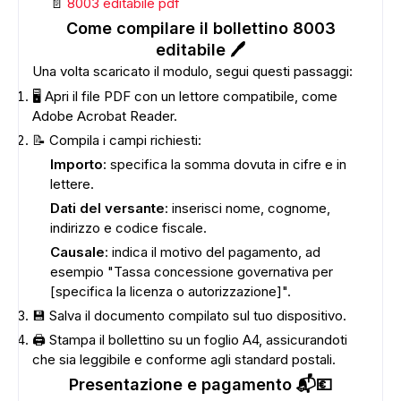
📄
8003 editabile pdf
Come compilare il bollettino 8003
editabile 🖊️
Una volta scaricato il modulo, segui questi passaggi:
🖥️ Apri il file PDF con un lettore compatibile, come
Adobe Acrobat Reader.
📝 Compila i campi richiesti:
Importo
: specifica la somma dovuta in cifre e in
lettere.
Dati del versante
: inserisci nome, cognome,
indirizzo e codice fiscale.
Causale
: indica il motivo del pagamento, ad
esempio "Tassa concessione governativa per
[specifica la licenza o autorizzazione]".
💾 Salva il documento compilato sul tuo dispositivo.
🖨️ Stampa il bollettino su un foglio A4, assicurandoti
che sia leggibile e conforme agli standard postali.
Presentazione e pagamento 📬💶