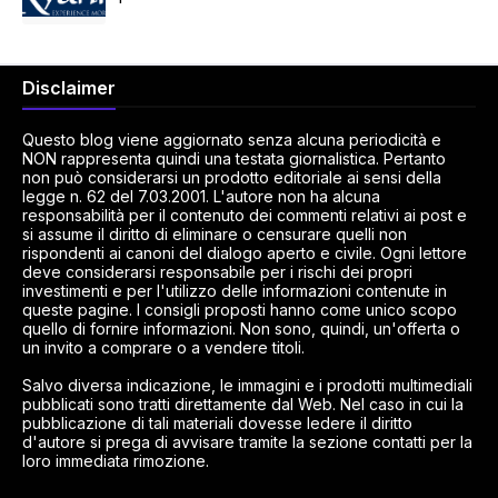
Disclaimer
Questo blog viene aggiornato senza alcuna periodicità e
NON rappresenta quindi una testata giornalistica. Pertanto
non può considerarsi un prodotto editoriale ai sensi della
legge n. 62 del 7.03.2001. L'autore non ha alcuna
responsabilità per il contenuto dei commenti relativi ai post e
si assume il diritto di eliminare o censurare quelli non
rispondenti ai canoni del dialogo aperto e civile. Ogni lettore
deve considerarsi responsabile per i rischi dei propri
investimenti e per l'utilizzo delle informazioni contenute in
queste pagine. I consigli proposti hanno come unico scopo
quello di fornire informazioni. Non sono, quindi, un'offerta o
un invito a comprare o a vendere titoli.
Salvo diversa indicazione, le immagini e i prodotti multimediali
pubblicati sono tratti direttamente dal Web. Nel caso in cui la
pubblicazione di tali materiali dovesse ledere il diritto
d'autore si prega di avvisare tramite la sezione contatti per la
loro immediata rimozione.