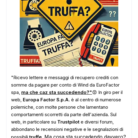
"Ricevo lettere e messaggi di recupero crediti con
somme da pagare per conto di Wind da EuroFactor
spa,
ma che caz sta succedendo?"
😡 In giro per il
web,
Europa Factor S.p.A.
è al centro di numerose
polemiche, con molte persone che lamentano
comportamenti scorretti da parte dell'azienda. Sul
web, in particolare su
Trustpilot
e diversi forum,
abbondano le recensioni negative e le segnalazioni di
Ma cosa sta succedendo davvero?
possibili
truffe
.