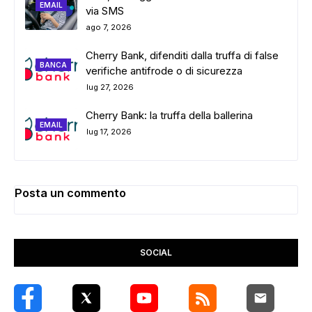
EMAIL
via SMS
ago 7, 2026
Cherry Bank, difenditi dalla truffa di false
BANCA
verifiche antifrode o di sicurezza
lug 27, 2026
Cherry Bank: la truffa della ballerina
EMAIL
lug 17, 2026
Posta un commento
SOCIAL