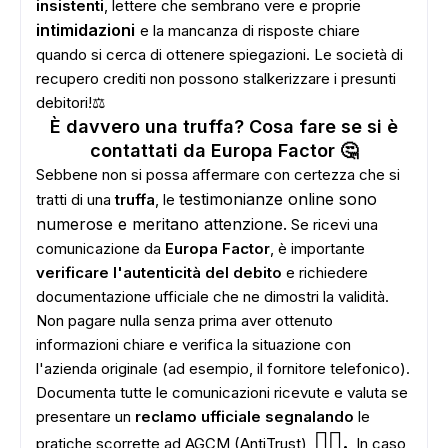
insistenti
, lettere che sembrano vere e proprie
intimidazioni
e la mancanza di risposte chiare
quando si cerca di ottenere spiegazioni. Le società di
recupero crediti non possono stalkerizzare i presunti
debitori!⚖️
È davvero una truffa? Cosa fare se si è
contattati da Europa Factor 🤔
Sebbene non si possa affermare con certezza che si
testimonianze online sono
tratti di una
truffa
, le
numerose e meritano attenzione.
Se ricevi una
comunicazione da
Europa Factor
, è importante
verificare l'autenticità del debito
e richiedere
documentazione ufficiale che ne dimostri la validità.
Non pagare nulla senza prima aver ottenuto
informazioni chiare e verifica la situazione con
l'azienda originale (ad esempio, il fornitore telefonico).
Documenta tutte le comunicazioni ricevute e valuta se
presentare un
reclamo ufficiale segnalando
le
👮‍♂️.
pratiche scorrette ad AGCM (AntiTrust)
In caso