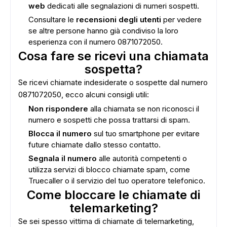
web
dedicati alle segnalazioni di numeri sospetti.
Consultare le
recensioni degli utenti
per vedere
se altre persone hanno già condiviso la loro
esperienza con il numero 0871072050.
Cosa fare se ricevi una chiamata
sospetta?
Se ricevi chiamate indesiderate o sospette dal numero
ADS
0871072050, ecco alcuni consigli utili:
Non rispondere
alla chiamata se non riconosci il
numero e sospetti che possa trattarsi di spam.
Blocca il numero
sul tuo smartphone per evitare
future chiamate dallo stesso contatto.
Segnala il numero
alle autorità competenti o
utilizza servizi di blocco chiamate spam, come
Truecaller o il servizio del tuo operatore telefonico.
Come bloccare le chiamate di
telemarketing?
Se sei spesso vittima di chiamate di telemarketing,