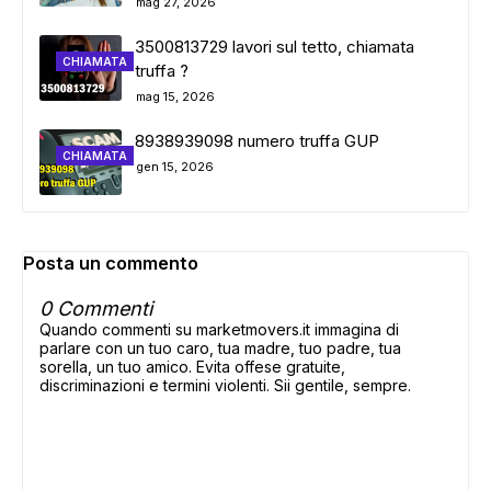
mag 27, 2026
3500813729 lavori sul tetto, chiamata
CHIAMATA
truffa ?
mag 15, 2026
8938939098 numero truffa GUP
CHIAMATA
gen 15, 2026
Posta un commento
0 Commenti
Quando commenti su marketmovers.it immagina di
parlare con un tuo caro, tua madre, tuo padre, tua
sorella, un tuo amico. Evita offese gratuite,
discriminazioni e termini violenti. Sii gentile, sempre.