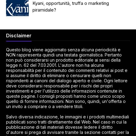
Kyani, opportunità, truffa o marketing
piramidale?
Disclaimer
Questo blog viene aggiornato senza alcuna periodicità e
NON rappresenta quindi una testata giornalistica. Pertanto
non può considerarsi un prodotto editoriale ai sensi della
legge n. 62 del 7.03.2001. L'autore non ha alcuna
responsabilità per il contenuto dei commenti relativi ai post e
si assume il diritto di eliminare o censurare quelli non
rispondenti ai canoni del dialogo aperto e civile. Ogni lettore
deve considerarsi responsabile per i rischi dei propri
investimenti e per l'utilizzo delle informazioni contenute in
queste pagine. I consigli proposti hanno come unico scopo
quello di fornire informazioni. Non sono, quindi, un'offerta o
un invito a comprare o a vendere titoli.
Salvo diversa indicazione, le immagini e i prodotti multimediali
pubblicati sono tratti direttamente dal Web. Nel caso in cui la
pubblicazione di tali materiali dovesse ledere il diritto
d'autore si prega di avvisare tramite la sezione contatti per la