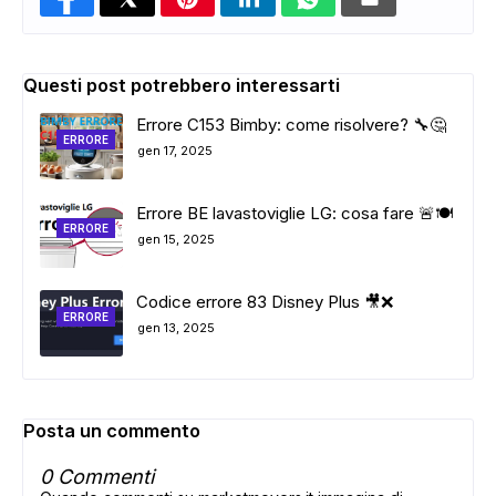
Questi post potrebbero interessarti
Errore C153 Bimby: come risolvere? 🔧🤔
ERRORE
gen 17, 2025
Errore BE lavastoviglie LG: cosa fare 🚨🍽️
ERRORE
gen 15, 2025
Codice errore 83 Disney Plus 🎥❌
ERRORE
gen 13, 2025
Posta un commento
0 Commenti