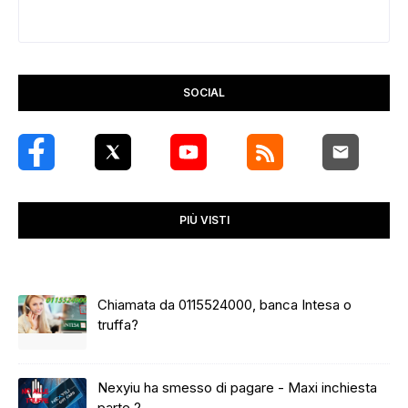
SOCIAL
PIÙ VISTI
Chiamata da 0115524000, banca Intesa o
truffa?
Nexyiu ha smesso di pagare - Maxi inchiesta
parte 2