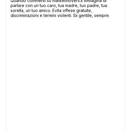
Quando commenti su marketmovers.it immagina di
parlare con un tuo caro, tua madre, tuo padre, tua
sorella, un tuo amico. Evita offese gratuite,
discriminazioni e termini violenti. Sii gentile, sempre.