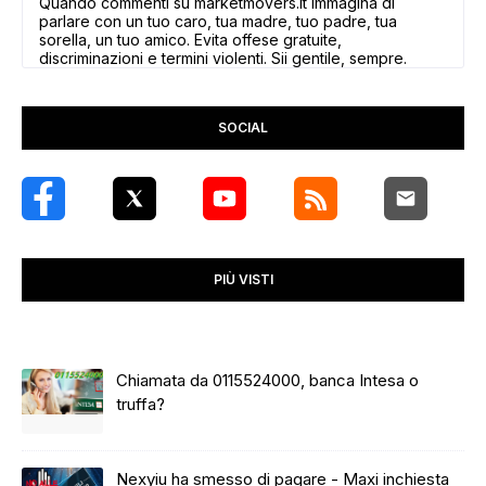
Quando commenti su marketmovers.it immagina di
parlare con un tuo caro, tua madre, tuo padre, tua
sorella, un tuo amico. Evita offese gratuite,
discriminazioni e termini violenti. Sii gentile, sempre.
SOCIAL
PIÙ VISTI
Chiamata da 0115524000, banca Intesa o
truffa?
Nexyiu ha smesso di pagare - Maxi inchiesta