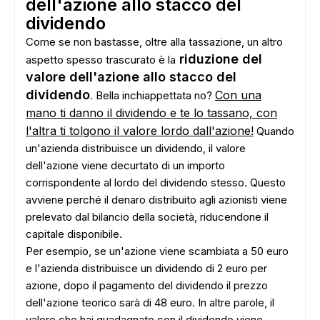
dell'azione allo stacco del
dividendo
Come se non bastasse, oltre alla tassazione, un altro
riduzione del
aspetto spesso trascurato è la
valore dell'azione allo stacco del
dividendo
Con una
. Bella inchiappettata no?
mano ti danno il dividendo e te lo tassano, con
l'altra ti tolgono il valore lordo dall'azione!
Quando
un'azienda distribuisce un dividendo, il valore
dell'azione viene decurtato di un importo
corrispondente al lordo del dividendo stesso. Questo
avviene perché il denaro distribuito agli azionisti viene
prelevato dal bilancio della società, riducendone il
capitale disponibile.
Per esempio, se un'azione viene scambiata a 50 euro
e l'azienda distribuisce un dividendo di 2 euro per
azione, dopo il pagamento del dividendo il prezzo
dell'azione teorico sarà di 48 euro. In altre parole, il
valore che hai guadagnato con il dividendo viene