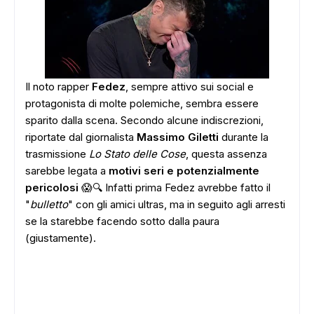
Il noto rapper
Fedez
, sempre attivo sui social e
protagonista di molte polemiche, sembra essere
sparito dalla scena. Secondo alcune indiscrezioni,
riportate dal giornalista
Massimo Giletti
durante la
trasmissione
Lo Stato delle Cose
, questa assenza
sarebbe legata a
motivi seri e potenzialmente
pericolosi
😱🔍 Infatti prima Fedez avrebbe fatto il
"
bulletto
" con gli amici ultras, ma in seguito agli arresti
se la starebbe facendo sotto dalla paura
(giustamente).