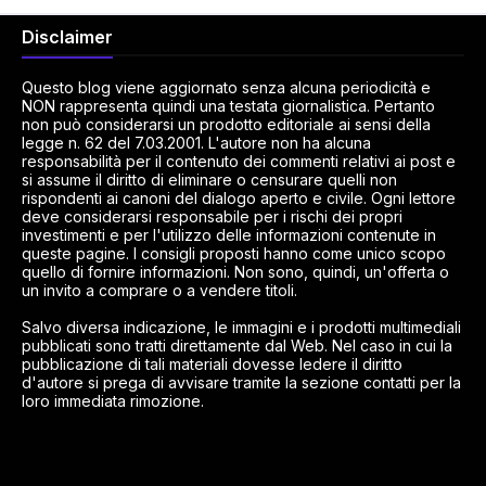
Disclaimer
Questo blog viene aggiornato senza alcuna periodicità e
NON rappresenta quindi una testata giornalistica. Pertanto
non può considerarsi un prodotto editoriale ai sensi della
legge n. 62 del 7.03.2001. L'autore non ha alcuna
responsabilità per il contenuto dei commenti relativi ai post e
si assume il diritto di eliminare o censurare quelli non
rispondenti ai canoni del dialogo aperto e civile. Ogni lettore
deve considerarsi responsabile per i rischi dei propri
investimenti e per l'utilizzo delle informazioni contenute in
queste pagine. I consigli proposti hanno come unico scopo
quello di fornire informazioni. Non sono, quindi, un'offerta o
un invito a comprare o a vendere titoli.
Salvo diversa indicazione, le immagini e i prodotti multimediali
pubblicati sono tratti direttamente dal Web. Nel caso in cui la
pubblicazione di tali materiali dovesse ledere il diritto
d'autore si prega di avvisare tramite la sezione contatti per la
loro immediata rimozione.