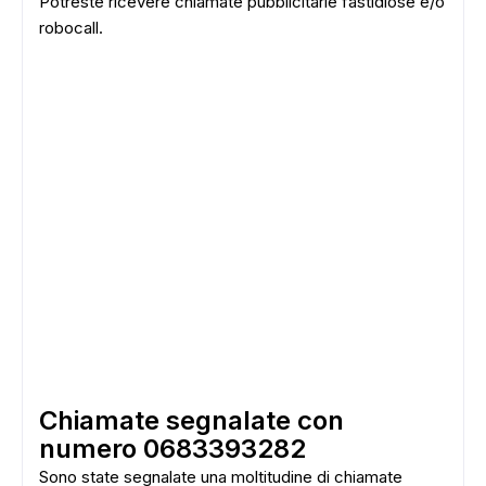
Potreste ricevere chiamate pubblicitarie fastidiose e/o
robocall.
Chiamate segnalate con
numero 0683393282
Sono state segnalate una moltitudine di chiamate