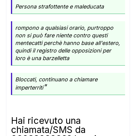
Persona strafottente e maleducata
rompono a qualsiasi orario, purtroppo
ADS
non si può fare niente contro questi
mentecatti perchè hanno base all'estero,
quindi il registro delle opposizioni per
loro è una barzelletta
Bloccati, continuano a chiamare
"
imperterriti
Hai ricevuto una
chiamata/SMS da