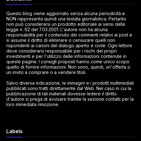
Questo blog viene aggiornato senza alcuna periodicità e
NON rappresenta quindi una testata giornalistica. Pertanto
non può considerarsi un prodotto editoriale ai sensi della
legge n. 62 del 7.03.2001. L'autore non ha alcuna
responsabilità per il contenuto dei commenti relativi ai post e
si assume il diritto di eliminare o censurare quelli non
rispondenti ai canoni del dialogo aperto e civile. Ogni lettore
deve considerarsi responsabile per i rischi dei propri
investimenti e per l'utilizzo delle informazioni contenute in
queste pagine. I consigli proposti hanno come unico scopo
quello di fornire informazioni. Non sono, quindi, un'offerta o
un invito a comprare o a vendere titoli.
Salvo diversa indicazione, le immagini e i prodotti multimediali
pubblicati sono tratti direttamente dal Web. Nel caso in cui la
pubblicazione di tali materiali dovesse ledere il diritto
d'autore si prega di avvisare tramite la sezione contatti per la
loro immediata rimozione.
Labels