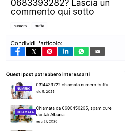
0683393282? Lascia un
commento qui sotto
numero
truffa
Condividi l'articolo:
Questi post potrebbero interessarti
0314439722 chiamata numero truffa
NUMERO
giu 5, 2026
Chiamata da 0680450265, spam cure
CHIAMATA
dentali Albania
mag 27, 2026