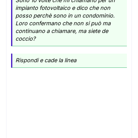
Sono 10 volte che mi chiamano per un
impianto fotovoltaico e dico che non
posso perchè sono in un condominio.
Loro confermano che non si può ma
continuano a chiamare, ma siete de
coccio?
Rispondi e cade la linea