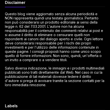
Disclaimer
Questo blog viene aggiornato senza alcuna periodicità e
NON rappresenta quindi una testata giornalistica. Pertanto
non può considerarsi un prodotto editoriale ai sensi della
legge n. 62 del 7.03.2001. L'autore non ha alcuna
responsabilità per il contenuto dei commenti relativi ai post e
si assume il diritto di eliminare o censurare quelli non
rispondenti ai canoni del dialogo aperto e civile. Ogni lettore
deve considerarsi responsabile per i rischi dei propri
investimenti e per l'utilizzo delle informazioni contenute in
queste pagine. I consigli proposti hanno come unico scopo
quello di fornire informazioni. Non sono, quindi, un'offerta o
un invito a comprare o a vendere titoli.
Salvo diversa indicazione, le immagini e i prodotti multimediali
pubblicati sono tratti direttamente dal Web. Nel caso in cui la
pubblicazione di tali materiali dovesse ledere il diritto
d'autore si prega di avvisare tramite la sezione contatti per la
loro immediata rimozione.
Labels