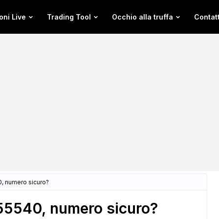
oni Live
Trading Tool
Occhio alla truffa
Contatt
, numero sicuro?
5540, numero sicuro?