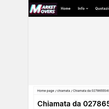
Home
Info
Quotazi
Home page
chiamata
Chiamata da 0278655540
Chiamata da 027865