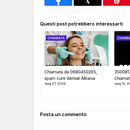
Questi post potrebbero interessarti
CHIAMATA
CHIAM
Chiamata da 0680450265,
35008137
spam cure dentali Albania
chiamat
mag 27, 2026
mag 15, 
Posta un commento