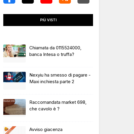
PIÙ VISTI
Chiamata da 0115524000,
banca Intesa o truffa?
Nexyiu ha smesso di pagare -
Maxi inchiesta parte 2
Raccomandata market 698,
che cavolo è ?
Avviso giacenza