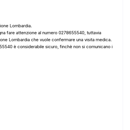
egione Lombardia.
na fare attenzione al numero 0278655540, tuttavia
egione Lombardia che vuole confermare una visita medica.
540 è considerabile sicuro, finchè non si comunicano i