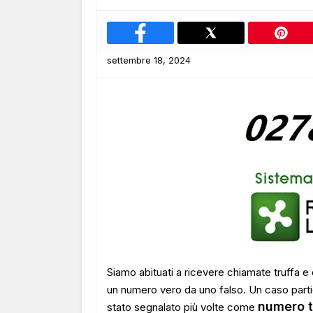
settembre 18, 2024
Siamo abituati a ricevere chiamate truffa e d
un numero vero da uno falso. Un caso parti
numero t
stato segnalato più volte come