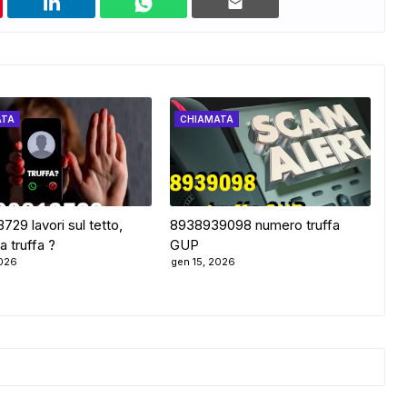
ATA
CHIAMATA
29 lavori sul tetto,
8938939098 numero truffa
a truffa ?
GUP
2026
gen 15, 2026