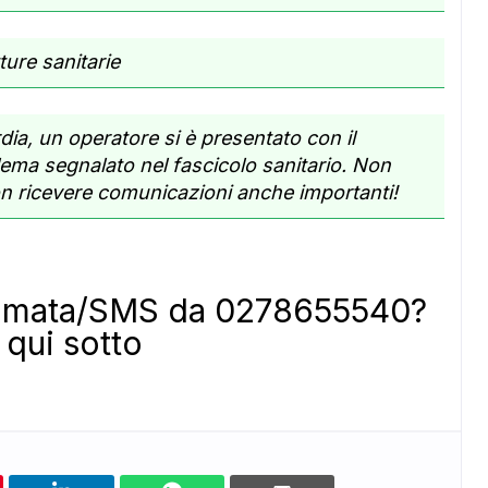
ture sanitarie
dia, un operatore si è presentato con il
ema segnalato nel fascicolo sanitario. Non
non ricevere comunicazioni anche importanti!
hiamata/SMS da 0278655540?
qui sotto