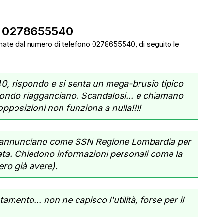
o 0278655540
amate dal numero di telefono 0278655540, di seguito le
0, rispondo e si senta un mega-brusio tipico
condo riagganciano. Scandalosi... e chiamano
 opposizioni non funziona a nulla!!!!
si annunciano come SSN Regione Lombardia per
ata. Chiedono informazioni personali come la
ero già avere).
ADS
nto... non ne capisco l'utilità, forse per il