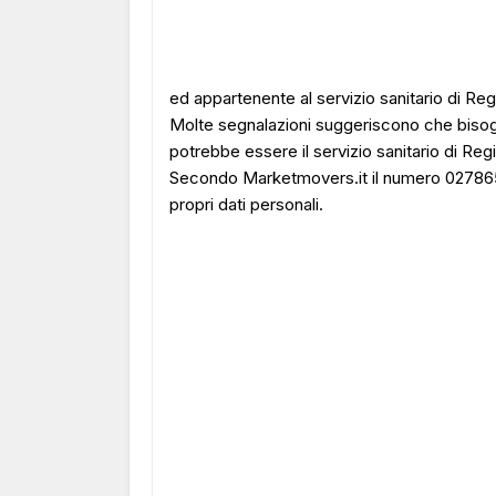
ed appartenente al servizio sanitario di R
Molte segnalazioni suggeriscono che bisog
potrebbe essere il servizio sanitario di R
Secondo Marketmovers.it il numero 0278655
propri dati personali.