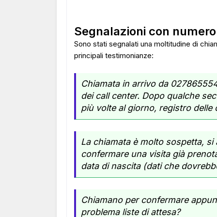
Segnalazioni con numer
Sono stati segnalati una moltitudine di chi
principali testimonianze:
Chiamata in arrivo da 027865554
dei call center. Dopo qualche se
più volte al giorno, registro delle
La chiamata è molto sospetta, 
confermare una visita già prenot
data di nascita (dati che dovrebb
Chiamano per confermare appuntame
problema liste di attesa?